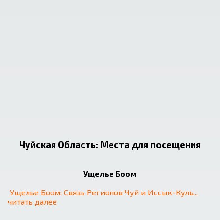
Чуйская Область
:
Места для посещения
Ущелье Боом
Ущелье Боом: Связь Регионов Чуй и Иссык-Куль
... 
читать далее