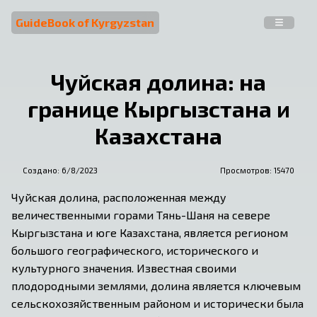
GuideBook of Kyrgyzstan
Чуйская долина: на
границе Кыргызстана и
Казахстана
Создано:
6/8/2023
Просмотров: 
15470
Чуйская долина, расположенная между 
величественными горами Тянь-Шаня на севере 
Кыргызстана и юге Казахстана, является регионом 
большого географического, исторического и 
культурного значения. Известная своими 
плодородными землями, долина является ключевым 
сельскохозяйственным районом и исторически была 