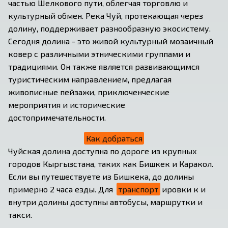
частью Шелкового пути, облегчая торговлю и 
культурный обмен. Река Чуй, протекающая через 
долину, поддерживает разнообразную экосистему. 
Сегодня долина - это живой культурный мозаичный 
ковер с различными этническими группами и 
традициями. Он также является развивающимся 
туристическим направлением, предлагая 
живописные пейзажи, приключенческие 
мероприятия и исторические 
достопримечательности.
Как добраться
Чуйская долина доступна по дороге из крупных 
городов Кыргызстана, таких как Бишкек и Каракол. 
Если вы путешествуете из Бишкека, до долины 
примерно 2 часа езды. Для 
транспорт
ировки к и 
внутри долины доступны автобусы, маршрутки и 
такси.