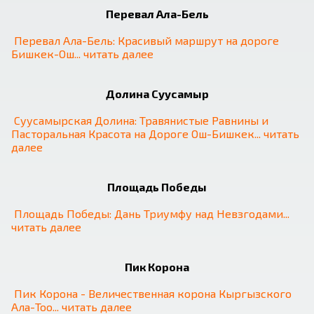
Перевал Ала-Бель
Перевал Ала-Бель: Красивый маршрут на дороге 
Бишкек-Ош
... 
читать далее
Долина Суусамыр
Суусамырская Долина: Травянистые Равнины и 
Пасторальная Красота на Дороге Ош-Бишкек
... 
читать 
далее
Площадь Победы
Площадь Победы: Дань Триумфу над Невзгодами
... 
читать далее
Пик Корона
Пик Корона - Величественная корона Кыргызского 
Ала-Тоо
... 
читать далее