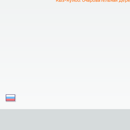
Скачайте наши приложения уже сегодня и насла
своем мобильном устройстве