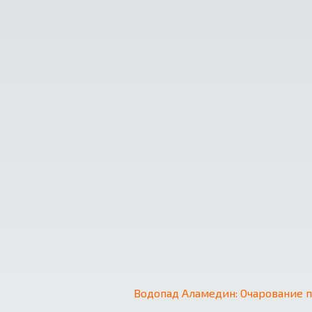
❮
Водопад Аламедин: Очарование 