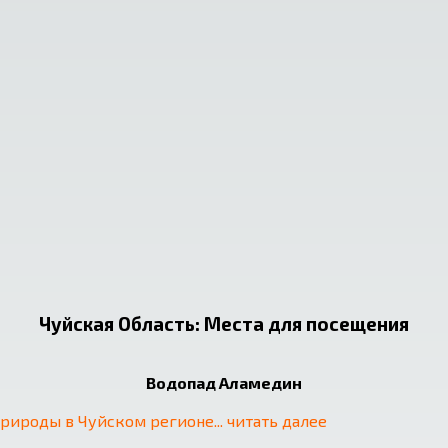
Чуйская Область
:
Места для посещения
Водопад Аламедин
природы в Чуйском регионе
... 
читать далее