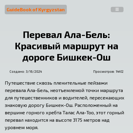
GuideBook of Kyrgyzstan
Перевал Ала-Бель:
Красивый маршрут на
дороге Бишкек-Ош
Создано:
3/16/2024
Просмотров: 
14412
Путешествие сквозь пленительные пейзажи 
перевала Ала-Бель, неотъемлемой точки маршрута 
для путешественников и водителей, пересекающих 
знаковую дорогу Бишкек-Ош. Расположенный на 
вершине горного хребта Талас Ала-Тоо, этот горный 
перевал находится на высоте 3175 метров над 
уровнем моря.