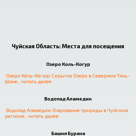
Чуйская Область
:
Места для посещения
Озеро Коль-Когур
Озеро Кёль-Кёгюр: Скрытое Озеро в Северном Тянь-
Шане
... 
читать далее
❮
❯
Водопад Аламедин
Водопад Аламедин: Очарование природы в Чуйском 
регионе
... 
читать далее
Башня Бурана