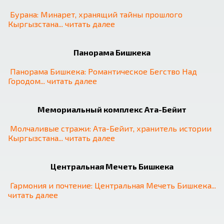
Бурана: Минарет, хранящий тайны прошлого 
Кыргызстана
... 
читать далее
Панорама Бишкека
Панорама Бишкека: Романтическое Бегство Над 
Городом
... 
читать далее
Мемориальный комплекс Ата-Бейит
Молчаливые стражи: Ата-Бейит, хранитель истории 
Кыргызстана
... 
читать далее
❮
❯
Центральная Мечеть Бишкека
Гармония и почтение: Центральная Мечеть Бишкека
... 
читать далее