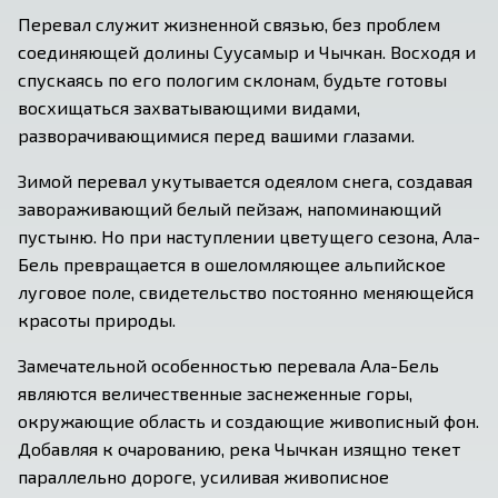
Перевал служит жизненной связью, без проблем 
соединяющей долины Суусамыр и Чычкан. Восходя и 
спускаясь по его пологим склонам, будьте готовы 
восхищаться захватывающими видами, 
разворачивающимися перед вашими глазами.
Зимой перевал укутывается одеялом снега, создавая 
завораживающий белый пейзаж, напоминающий 
пустыню. Но при наступлении цветущего сезона, Ала-
Бель превращается в ошеломляющее альпийское 
луговое поле, свидетельство постоянно меняющейся 
красоты природы.
Замечательной особенностью перевала Ала-Бель 
являются величественные заснеженные горы, 
окружающие область и создающие живописный фон. 
Добавляя к очарованию, река Чычкан изящно текет 
параллельно дороге, усиливая живописное 