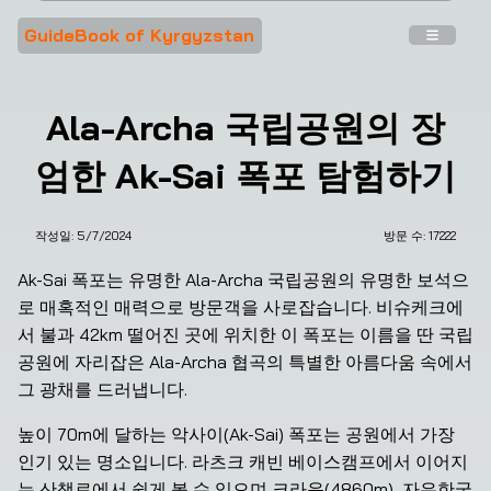
GuideBook of Kyrgyzstan
Ala-Archa 국립공원의 장
엄한 Ak-Sai 폭포 탐험하기
작성일:
5/7/2024
방문 수: 
17222
❮
❯
Ak-Sai 폭포는 유명한 Ala-Archa 국립공원의 유명한 보석으
로 매혹적인 매력으로 방문객을 사로잡습니다. 비슈케크에
서 불과 42km 떨어진 곳에 위치한 이 폭포는 이름을 딴 국립
공원에 자리잡은 Ala-Archa 협곡의 특별한 아름다움 속에서 
그 광채를 드러냅니다.
높이 70m에 달하는 악사이(Ak-Sai) 폭포는 공원에서 가장 
인기 있는 명소입니다. 라츠크 캐빈 베이스캠프에서 이어지
는 산책로에서 쉽게 볼 수 있으며 크라운(4860m), 자유한국