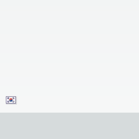
오늘 우리의 앱을 다운로드하고 모바일 장치에서 편
리하게 서비스에 액세스하세요! 버튼을 클릭하기만
하면 됩니다!