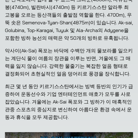
봉(4740m), 빌란바시(4740m) 등 키르기스스탄 알라투 최
고봉을 오르는 등산객들의 출발점 역할을 한다. 4700m), 우
뚝 솟은 Semenova-Tyan-Shan(4875m)이 있습니다. Ak-sai, 
Golubina, Top-Karagai, Tuyuk 및 Ala-Archa의 Adygene을 
포함한 빙하 능선의 매력은 약 50개의 빙하로 유혹됩니다.
악사이(Ak-Sai) 폭포는 바닥에 수백만 개의 물보라를 일으키
는 계단식 물이 여름의 장관을 이루는 반면, 겨울에도 그 매
력을 잃지 않습니다. 강력한 물줄기는 복잡한 얼음 형태로 
결정화되어 초현실적인 얼음 덩어리로 풍경을 장식합니다.
최근 몇 년 동안 키르기스스탄에서는 빙벽 등반의 인기가 급
증하여 운동선수와 기업 엔터테인먼트 애호가 모두를 사로
잡았습니다. 겨울에는 Ak-Sai 폭포와 그 빙하가 이 매혹적인 
관중 스포츠의 중심지로 변신하여 아름다운 환경 속에서 운
동과 휴식을 모두 제공합니다.