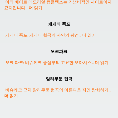
아타 베이트 메모리얼 컴플렉스는 기념비적인 사이트이자 
묘지입니다
... 
더 읽기
케게티 폭포
케게티 폭포: 케게티 협곡의 자연의 광경
... 
더 읽기
오크파크
오크 파크: 비슈케크 중심부의 고요한 오아시스
... 
더 읽기
❮
❯
알라무둔 협곡
비슈케크 근처 알라무둔 협곡의 아름다운 자연 탐험하기
... 
더 읽기