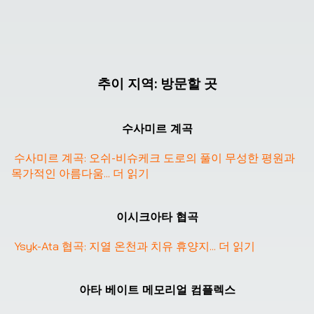
추이 지역
:
방문할 곳
수사미르 계곡
수사미르 계곡: 오쉬-비슈케크 도로의 풀이 무성한 평원과 
목가적인 아름다움
... 
더 읽기
❮
❯
이시크아타 협곡
Ysyk-Ata 협곡: 지열 온천과 치유 휴양지
... 
더 읽기
아타 베이트 메모리얼 컴플렉스