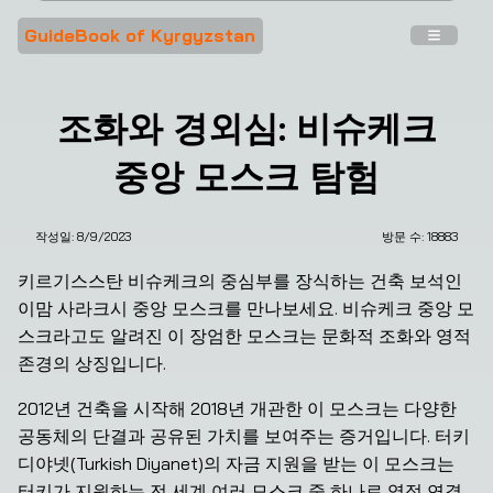
GuideBook of Kyrgyzstan
조화와 경외심: 비슈케크
중앙 모스크 탐험
작성일:
8/9/2023
방문 수: 
18883
❮
❯
키르기스스탄 비슈케크의 중심부를 장식하는 건축 보석인 
이맘 사라크시 중앙 모스크를 만나보세요. 비슈케크 중앙 모
스크라고도 알려진 이 장엄한 모스크는 문화적 조화와 영적 
존경의 상징입니다.
2012년 건축을 시작해 2018년 개관한 이 모스크는 다양한 
공동체의 단결과 공유된 가치를 보여주는 증거입니다. 터키 
디야넷(Turkish Diyanet)의 자금 지원을 받는 이 모스크는 
터키가 지원하는 전 세계 여러 모스크 중 하나로 영적 연결