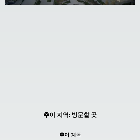
추이 지역
:
방문할 곳
추이 계곡