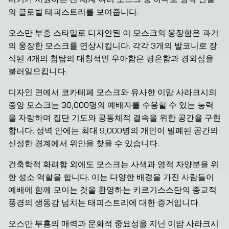
의 글로벌 태피스트리를 보여줍니다.
오스만 부흥 스타일로 디자인된 이 모스크의 웅장함은 과거
의 웅장한 모스크를 연상시킵니다. 각각 3개의 발코니로 장
식된 4개의 첨탑의 대칭적인 우아함은 평온함과 경외심을 
불러일으킵니다.
디자인 면에서 코카테페 모스크와 유사한 이맘 사라크시의 
중앙 모스크는 30,000명의 예배자를 수용할 수 있는 능력
을 자랑하며 집단 기도와 공동체적 결속을 위한 공간을 구현
합니다. 성벽 안에는 최대 9,000명의 개인이 밀폐된 공간의 
신성한 경계에서 위안을 찾을 수 있습니다.
건축학적 화려함 외에도 모스크는 사색과 영적 자양분을 위
한 성소 역할을 합니다. 이는 다양한 배경을 가진 사람들이 
예배에 함께 모이는 것을 환영하는 키르기스스탄의 종교적 
풍경의 생동감 넘치는 태피스트리에 대한 증거입니다.
오스만 부흥의 매력과 문화적 중요성을 지닌 이맘 사라크시