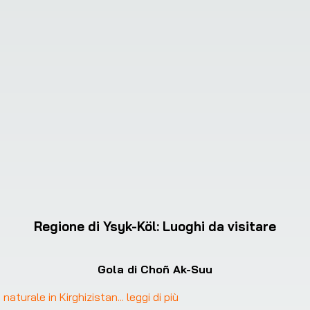
Regione di Ysyk-Köl
:
Luoghi da visitare
Gola di Choñ Ak-Suu
naturale in Kirghizistan
... 
leggi di più