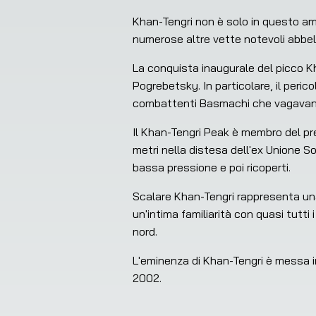
Khan-Tengri non è solo in questo amb
numerose altre vette notevoli abbell
La conquista inaugurale del picco Kh
Pogrebetsky. In particolare, il peric
combattenti Basmachi che vagavano 
Il Khan-Tengri Peak è membro del pr
metri nella distesa dell'ex Unione Sov
bassa pressione e poi ricoperti.
Scalare Khan-Tengri rappresenta una
un'intima familiarità con quasi tutti 
nord.
L'eminenza di Khan-Tengri è messa in
2002.