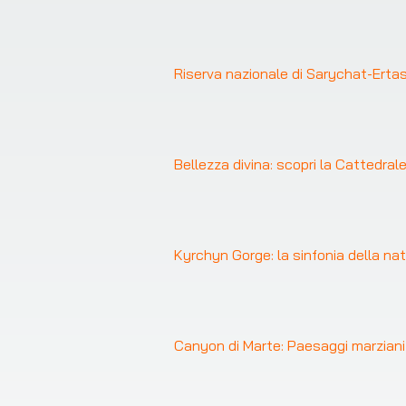
Riserva nazionale di Sarychat-Ertash
Bellezza divina: scopri la Cattedral
❮
Kyrchyn Gorge: la sinfonia della nat
Canyon di Marte: Paesaggi marziani 