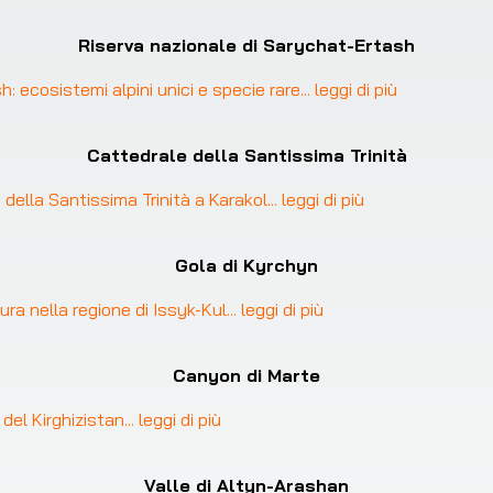
Riserva nazionale di Sarychat-Ertash
: ecosistemi alpini unici e specie rare
... 
leggi di più
Cattedrale della Santissima Trinità
e della Santissima Trinità a Karakol
... 
leggi di più
Gola di Kyrchyn
ura nella regione di Issyk-Kul
... 
leggi di più
Canyon di Marte
del Kirghizistan
... 
leggi di più
Valle di Altyn-Arashan