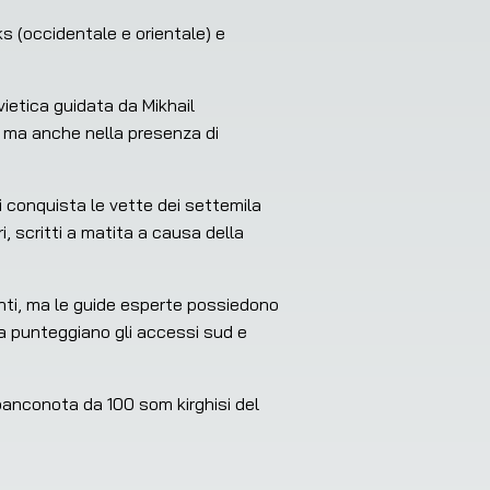
 (occidentale e orientale) e 
etica guidata da Mikhail 
, ma anche nella presenza di 
conquista le vette dei settemila 
, scritti a matita a causa della 
nti, ma le guide esperte possiedono 
ata punteggiano gli accessi sud e 
banconota da 100 som kirghisi del 