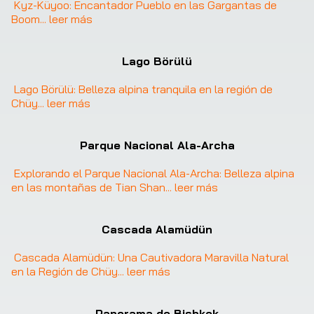
Kyz-Küyoo: Encantador Pueblo en las Gargantas de 
Boom
... 
leer más
Lago Börülü
Lago Börülü: Belleza alpina tranquila en la región de 
Chüy
... 
leer más
Parque Nacional Ala-Archa
Explorando el Parque Nacional Ala-Archa: Belleza alpina 
en las montañas de Tian Shan
... 
leer más
❮
❯
Cascada Alamüdün
Cascada Alamüdün: Una Cautivadora Maravilla Natural 
en la Región de Chüy
... 
leer más
Panorama de Bishkek