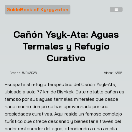
GuideBook of Kyrgyzstan
Cañón Ysyk-Ata: Aguas
Termales y Refugio
Curativo
Creado:
8/9/2023
Visto: 
14395
❮
❯
Escápate al refugio terapéutico del Cañón Ysyk-Ata, 
ubicado a solo 77 km de Bishkek. Este notable cañón es 
famoso por sus aguas termales minerales que desde 
hace mucho tiempo se han aprovechado por sus 
propiedades curativas. Aquí reside un famoso complejo 
turístico que ofrece descanso y bienestar a través del 
poder restaurador del agua, atendiendo a una amplia 