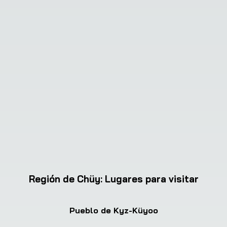
Región de Chüy
:
Lugares para visitar
Pueblo de Kyz-Küyoo