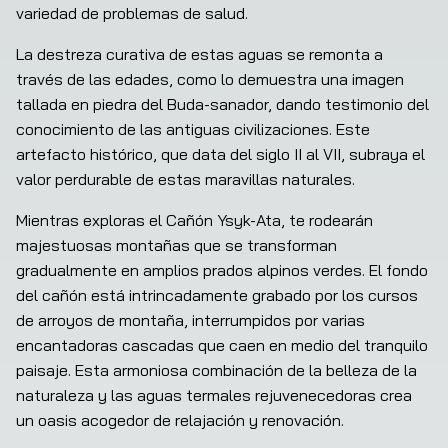
variedad de problemas de salud.
La destreza curativa de estas aguas se remonta a 
través de las edades, como lo demuestra una imagen 
tallada en piedra del Buda-sanador, dando testimonio del 
conocimiento de las antiguas civilizaciones. Este 
artefacto histórico, que data del siglo II al VII, subraya el 
valor perdurable de estas maravillas naturales.
Mientras exploras el Cañón Ysyk-Ata, te rodearán 
majestuosas montañas que se transforman 
gradualmente en amplios prados alpinos verdes. El fondo 
del cañón está intrincadamente grabado por los cursos 
de arroyos de montaña, interrumpidos por varias 
encantadoras cascadas que caen en medio del tranquilo 
paisaje. Esta armoniosa combinación de la belleza de la 
naturaleza y las aguas termales rejuvenecedoras crea 
un oasis acogedor de relajación y renovación.