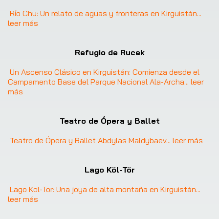
Río Chu: Un relato de aguas y fronteras en Kirguistán
... 
leer más
Refugio de Rucek
Un Ascenso Clásico en Kirguistán: Comienza desde el 
Campamento Base del Parque Nacional Ala-Archa
... 
leer 
más
Teatro de Ópera y Ballet
Teatro de Ópera y Ballet Abdylas Maldybaev
... 
leer más
Lago Köl-Tör
Lago Köl-Tör: Una joya de alta montaña en Kirguistán
... 
leer más