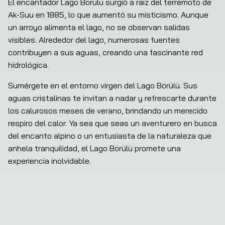
El encantador Lago Börülü surgió a raíz del terremoto de 
Ak-Suu en 1885, lo que aumentó su misticismo. Aunque 
un arroyo alimenta el lago, no se observan salidas 
visibles. Alrededor del lago, numerosas fuentes 
contribuyen a sus aguas, creando una fascinante red 
hidrológica.
Sumérgete en el entorno virgen del Lago Börülü. Sus 
aguas cristalinas te invitan a nadar y refrescarte durante 
los calurosos meses de verano, brindando un merecido 
respiro del calor. Ya sea que seas un aventurero en busca 
del encanto alpino o un entusiasta de la naturaleza que 
anhela tranquilidad, el Lago Börülü promete una 
experiencia inolvidable.