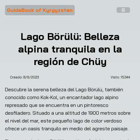
GuideBook of Kyrgyzstan
Lago Börülü: Belleza
alpina tranquila en la
región de Chüy
Creado:
8/9/2023
Visto: 
15344
Descubre la serena belleza del Lago Börülü, también 
conocido como Kok-Kol, un encantador lago alpino 
represado que se encuentra en un pintoresco 
desfiladero. Situado a una altitud de 1900 metros sobre 
el nivel del mar, este pequeño lago de color verdoso 
ofrece un oasis tranquilo en medio del agreste paisaje.