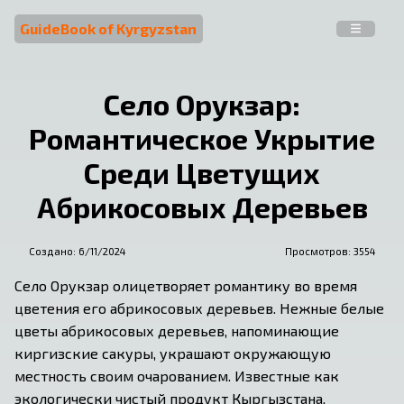
GuideBook of Kyrgyzstan
Село Орукзар:
Романтическое Укрытие
Среди Цветущих
Абрикосовых Деревьев
Создано:
6/11/2024
Просмотров: 
3554
Село Орукзар олицетворяет романтику во время 
цветения его абрикосовых деревьев. Нежные белые 
цветы абрикосовых деревьев, напоминающие 
киргизские сакуры, украшают окружающую 
местность своим очарованием. Известные как 
экологически чистый продукт Кыргызстана, 