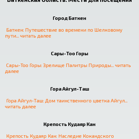
Город Баткен
Баткен: Путешествие во времени по Шелковому 
пути
... 
читать далее
Сары-Тоо Горы
Сары-Тоо Горы: Зрелище Палитры Природы
... 
читать 
далее
Гора Айгул-Таш
Гора Айгул-Таш: Дом таинственного цветка Айгул
... 
читать далее
Крепость Кудаяр Кан
Крепость Кудаяр Кан: Наследие Кокандского 