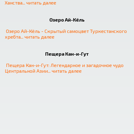
Ханства
... 
читать далее
Озеро Ай-Кёль
Озеро Ай-Кёль - Скрытый самоцвет Туркестанского 
хребта
... 
читать далее
Пещера Кан-и-Гут
Пещера Кан-и-Гут: Легендарное и загадочное чудо 
Центральной Азии
... 
читать далее