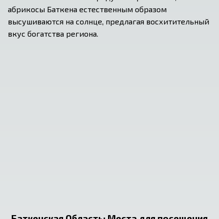
абрикосы Баткена естественным образом 
высушиваются на солнце, предлагая восхитительный 
вкус богатства региона.
Баткенская Область
:
Места для посещения