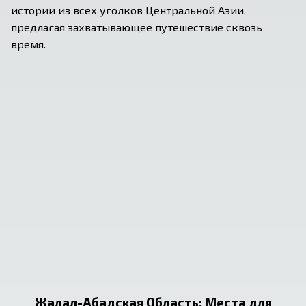
истории из всех уголков Центральной Азии, 
предлагая захватывающее путешествие сквозь 
время.
Жалал-Абадская Область
:
Места для