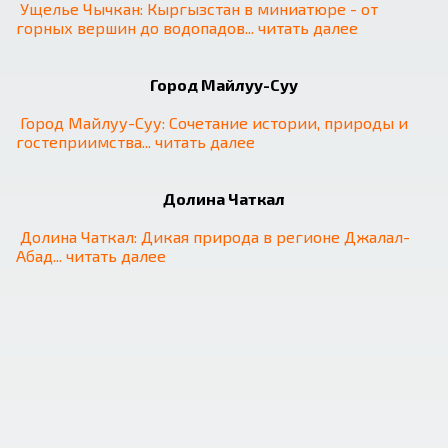
Ущелье Чычкан: Кыргызстан в миниатюре - от 
горных вершин до водопадов
... 
читать далее
❮
❯
Город Майлуу-Суу
Город Майлуу-Суу: Сочетание истории, природы и 
гостеприимства
... 
читать далее
Долина Чаткал
Долина Чаткал: Дикая природа в регионе Джалал-
Абад
... 
читать далее