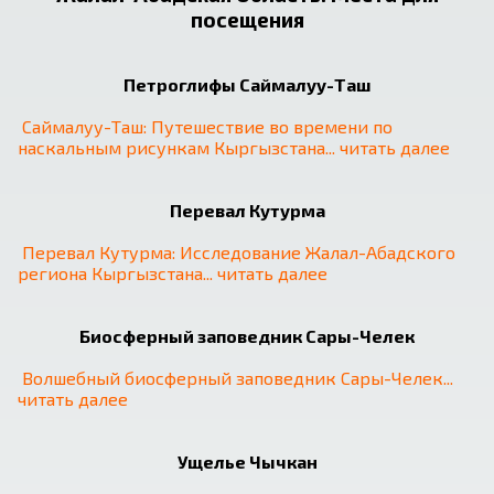
посещения
Петроглифы Саймалуу-Таш
Саймалуу-Таш: Путешествие во времени по 
наскальным рисункам Кыргызстана
... 
читать далее
Перевал Кутурма
Перевал Кутурма: Исследование Жалал-Абадского 
региона Кыргызстана
... 
читать далее
❮
❯
Биосферный заповедник Сары-Челек
Волшебный биосферный заповедник Сары-Челек
... 
читать далее
Ущелье Чычкан