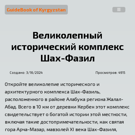
GuideBook of Kyrgyzstan
Великолепный
исторический комплекс
Шах-Фазил
Создано:
3/16/2024
Просмотров: 
4915
Откройте великолепие исторического и 
архитектурного комплекса Шах-Фазиль, 
расположенного в районе Алабука региона Жалал-
Абад. Всего в 10 км от деревни Кербен этот комплекс 
свидетельствует о богатой истории этой местности, 
включая такие достопримечательности, как святая 
гора Арча-Мазар, мавзолей XI века Шах-Фазиля, 