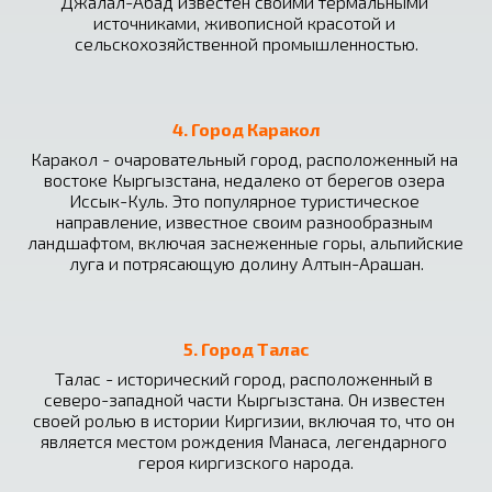
Джалал-Абад известен своими термальными 
источниками, живописной красотой и 
сельскохозяйственной промышленностью.
4. Город Каракол
Каракол - очаровательный город, расположенный на 
востоке Кыргызстана, недалеко от берегов озера 
Иссык-Куль. Это популярное туристическое 
направление, известное своим разнообразным 
ландшафтом, включая заснеженные горы, альпийские 
луга и потрясающую долину Алтын-Арашан.
5. Город Талас
Талас - исторический город, расположенный в 
северо-западной части Кыргызстана. Он известен 
своей ролью в истории Киргизии, включая то, что он 
является местом рождения Манаса, легендарного 
героя киргизского народа.