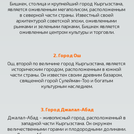
Бишкек, столица и крупнейший город Кыргызстана, 
является оживленным мегаполисом, расположенным 
в северной части страны. Известный своей 
архитектурой советской эпохи, оживленными 
рынками и зелеными парками, Бишкек является 
оживленным центром культуры и торговли.
2. Город Ош
Ош, второй по величине город Кыргызстана, является 
историческим городом, расположенным в южной 
части страны. Он известен своим древним базаром, 
священной горой Сулейман-Тоо и богатым 
культурным наследием.
3. Город Джалал-Абад
Джалал-Абад - живописный город, расположенный в 
западной части Кыргызстана. Он окружен 
величественными горами и плодородными долинами. 