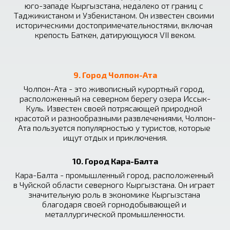
юго-западе Кыргызстана, недалеко от границ с 
Таджикистаном и Узбекистаном. Он известен своими 
историческими достопримечательностями, включая 
крепость Баткен, датирующуюся VII веком.
9. Город Чолпон-Ата
Чолпон-Ата - это живописный курортный город, 
расположенный на северном берегу озера Иссык-
Куль. Известен своей потрясающей природной 
красотой и разнообразными развлечениями, Чолпон-
Ата пользуется популярностью у туристов, которые 
ищут отдых и приключения.
10. Город Кара-Балта
Кара-Балта - промышленный город, расположенный 
в Чуйской области северного Кыргызстана. Он играет 
значительную роль в экономике Кыргызстана 
благодаря своей горнодобывающей и 
металлургической промышленности.