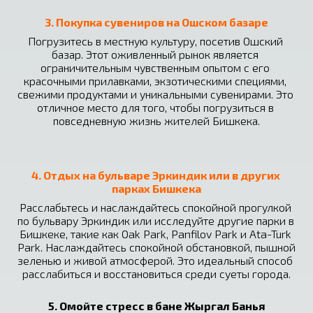
3. Покупка сувениров на Ошском базаре
Погрузитесь в местную культуру, посетив Ошский 
базар. Этот оживленный рынок является 
ограничительным чувственным опытом с его 
красочными прилавками, экзотическими специями, 
свежими продуктами и уникальными сувенирами. Это 
отличное место для того, чтобы погрузиться в 
повседневную жизнь жителей Бишкека.
4. Отдых на бульваре Эркиндик или в других 
парках Бишкека
Расслабьтесь и наслаждайтесь спокойной прогулкой 
по бульвару Эркиндик или исследуйте другие парки в 
Бишкеке, такие как Oak Park, Panfilov Park и Ata-Turk 
Park. Наслаждайтесь спокойной обстановкой, пышной 
зеленью и живой атмосферой. Это идеальный способ 
расслабиться и восстановиться среди суеты города.
5. Омойте стресс в бане Жыргал Банья