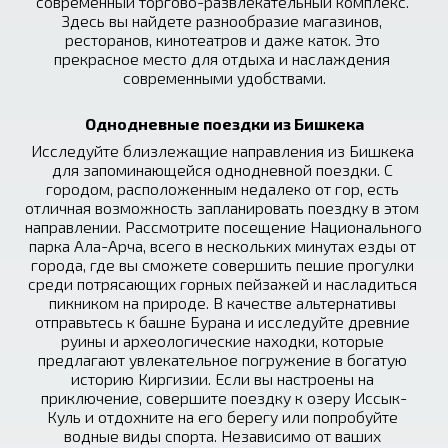
современный торгово-развлекательный комплекс. 
Здесь вы найдете разнообразие магазинов, 
ресторанов, кинотеатров и даже каток. Это 
прекрасное место для отдыха и наслаждения 
современными удобствами.
Однодневные поездки из Бишкека
Исследуйте близлежащие направления из Бишкека 
для запоминающейся однодневной поездки. С 
городом, расположенным недалеко от гор, есть 
отличная возможность запланировать поездку в этом 
направлении. Рассмотрите посещение Национального 
парка Ала-Арча, всего в нескольких минутах езды от 
города, где вы сможете совершить пешие прогулки 
среди потрясающих горных пейзажей и насладиться 
пикником на природе. В качестве альтернативы 
отправьтесь к башне Бурана и исследуйте древние 
руины и археологические находки, которые 
предлагают увлекательное погружение в богатую 
историю Киргизии. Если вы настроены на 
приключение, совершите поездку к озеру Иссык-
Куль и отдохните на его берегу или попробуйте 
водные виды спорта. Независимо от ваших 