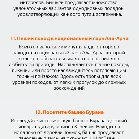
интересов, Бишкек предлагает множество 
увлекательных вариантов однодневных поездок, 
удовлетворяющих каждого путешественника.
11. Пеший поход в национальный парк Ала-Арча
Всего в нескольких минутах езды от города 
находится национальный парк Ала-Арча, который 
является обязательным для посещения для 
любителей природы. Наслаждайтесь пешие походы, 
пикники или просто наслаждайтесь потрясающим 
горным пейзажем. Здесь есть тропы для всех 
уровней походов, от легких прогулок до сложных 
восхождений.
12. Посетите башню Бурана
Исследуйте историческую башню Бурана, древний 
минарет, датирующийся XI веком. Находится 
недалеко от деревни Токмок, башня предлагает 
панорамные виды на окружающий пейзаж и 