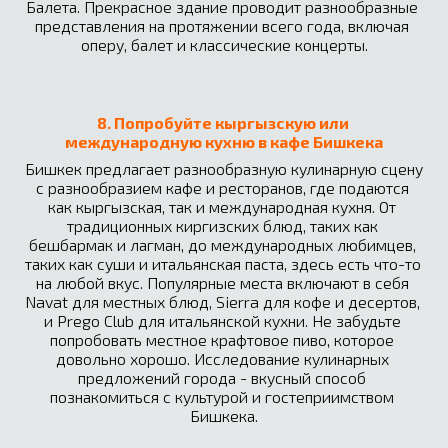
Балета. Прекрасное здание проводит разнообразные 
представления на протяжении всего года, включая 
оперу, балет и классические концерты.
8. Попробуйте кыргызскую или 
международную кухню в кафе Бишкека
Бишкек предлагает разнообразную кулинарную сцену 
с разнообразием кафе и ресторанов, где подаются 
как кыргызская, так и международная кухня. От 
традиционных киргизских блюд, таких как 
бешбармак и лагман, до международных любимцев, 
таких как суши и итальянская паста, здесь есть что-то 
на любой вкус. Популярные места включают в себя 
Navat для местных блюд, Sierra для кофе и десертов, 
и Prego Club для итальянской кухни. Не забудьте 
попробовать местное крафтовое пиво, которое 
довольно хорошо. Исследование кулинарных 
предложений города - вкусный способ 
познакомиться с культурой и гостеприимством 
Бишкека.