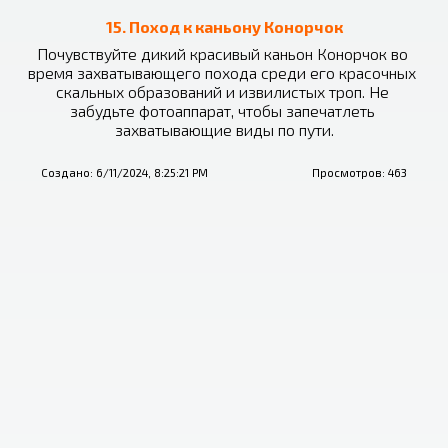
15. Поход к каньону Конорчок
Почувствуйте дикий красивый каньон Конорчок во 
время захватывающего похода среди его красочных 
скальных образований и извилистых троп. Не 
забудьте фотоаппарат, чтобы запечатлеть 
захватывающие виды по пути.
Создано:
6/11/2024, 8:25:21 PM
Просмотров:
463