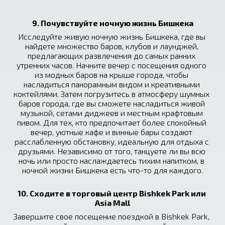
9. Почувствуйте ночную жизнь Бишкека
Исследуйте живую ночную жизнь Бишкека, где вы 
найдете множество баров, клубов и лаунджей, 
предлагающих развлечения до самых ранних 
утренних часов. Начните вечер с посещения одного 
из модных баров на крыше города, чтобы 
насладиться панорамным видом и креативными 
коктейлями. Затем погрузитесь в атмосферу шумных 
баров города, где вы сможете насладиться живой 
музыкой, сетами диджеев и местным крафтовым 
пивом. Для тех, кто предпочитает более спокойный 
вечер, уютные кафе и винные бары создают 
расслабленную обстановку, идеальную для отдыха с 
друзьями. Независимо от того, танцуете ли вы всю 
ночь или просто наслаждаетесь тихим напитком, в 
ночной жизни Бишкека есть что-то для каждого.
10. Сходите в торговый центр Bishkek Park или 
Asia Mall
Завершите свое посещение поездкой в Bishkek Park, 