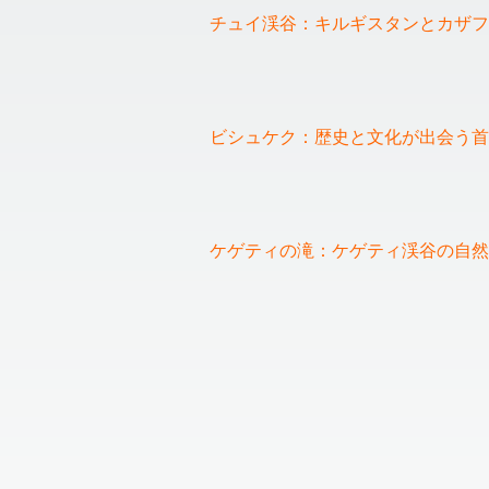
チュイ渓谷：キルギスタンとカザフ
❮
ビシュケク：歴史と文化が出会う首
ケゲティの滝：ケゲティ渓谷の自然