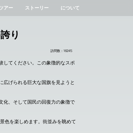
ツアー
ストーリー
について
の誇り
訪問数：
16245
験してください。この象徴的なスポ
に広げられる巨大な国旗を見ようと
文化、そして国民の回復力の象徴で
の景色を楽しめます。街並みを眺めて