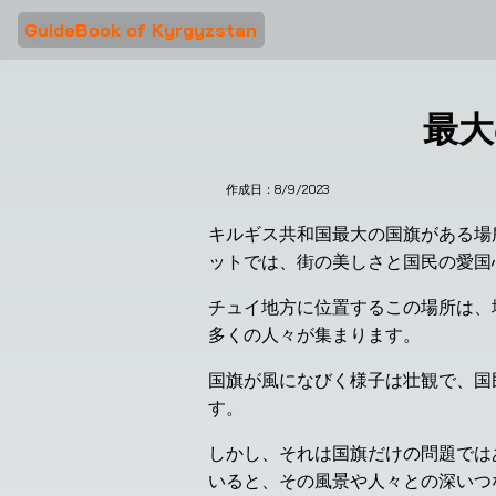
GuideBook of Kyrgyzstan
最大
作成日：
8/9/2023
キルギス共和国最大の国旗がある場
ットでは、街の美しさと国民の愛国
チュイ地方に位置するこの場所は、
多くの人々が集まります。
国旗が風になびく様子は壮観で、国
す。
しかし、それは国旗だけの問題では
いると、その風景や人々との深いつ