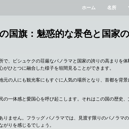
ホーム
名所
の国旗：魅惑的な景色と国家
所で、ビシュケクの荘厳なパノラマと国家の誇りの高まりを体
心がひとつに融合した様子を垣間見ることができます。
地元の人にも観光客にもすぐに人気の場所となり、首都を背景
民の一体感と愛国心を呼び起こします。それはこの国の歴史、
ありません。フラッグ パノラマでは、見渡す限りのパノラマ
ながりを感じるでしょう。