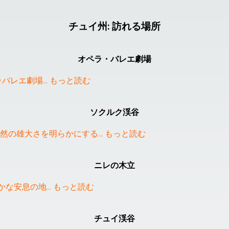
チュイ州
:
訪れる場所
オペラ・バレエ劇場
ラバレエ劇場
... 
もっと読む
ソクルク渓谷
然の雄大さを明らかにする
... 
もっと読む
ニレの木立
豊かな安息の地
... 
もっと読む
チュイ渓谷