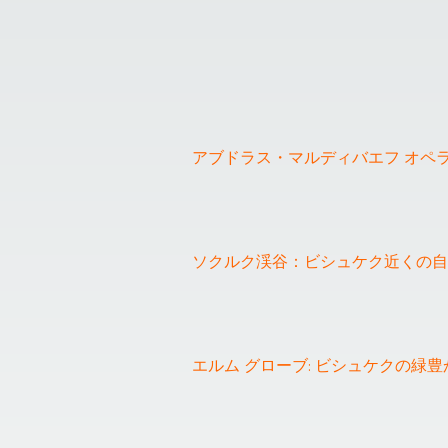
アブドラス・マルディバエフ オペ
❮
ソクルク渓谷：ビシュケク近くの自
エルム グローブ: ビシュケクの緑