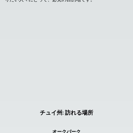
チュイ州
:
訪れる場所
オークパーク