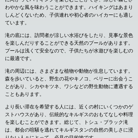
わやかな風を味わうことができます。ハイキングはあまり
しんどくないため、子供連れや初心者のハイカーにも適し
ています。
滝の底には、訪問者が涼しい水浴びをしたり、見事な景色
を楽しんだりすることができる天然のプールがあります。
プールは浅くて安全なので、子供たちが水遊びを楽しむの
に最適です。
滝の周辺には、さまざまな植物や動物が生息しています。
森を歩いていると、野生の花やキノコ、ベリーに出会うこ
とがあり、シカやキツネ、ワシなどの野生動物に遭遇する
こともあります。
より長い滞在を希望する人には、近くの村にいくつかのゲ
ストハウスがあり、伝統的なキルギスのおもてなしや料理
を楽しむことができます。総じて、トシュ・ブラック滝
は、都会の喧騒を逃れてキルギスタンの自然の美しさに浸
りたい人々にとって、必見の目的地です。