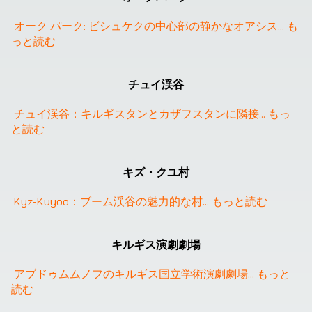
オーク パーク: ビシュケクの中心部の静かなオアシス
... 
も
っと読む
チュイ渓谷
チュイ渓谷：キルギスタンとカザフスタンに隣接
... 
もっ
と読む
キズ・クユ村
Kyz-Küyoo：ブーム渓谷の魅力的な村
... 
もっと読む
キルギス演劇劇場
アブドゥムムノフのキルギス国立学術演劇劇場
... 
もっと
読む