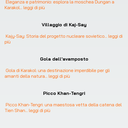
Eleganza e patrimonio: esplora la moschea Dungan a 
Karakol
... 
leggi di più
❮
❯
Villaggio di Kaj-Say
Kajy-Say: Storia del progetto nucleare sovietico
... 
leggi di 
più
Gola dell'avamposto
Gola di Karakol: una destinazione imperdibile per gli 
amanti della natura
... 
leggi di più
Picco Khan-Tengri
Picco Khan-Tengri: una maestosa vetta della catena del 
Tien Shan
... 
leggi di più