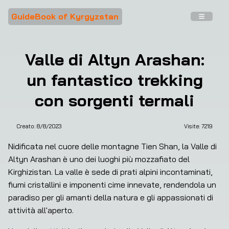
GuideBook of Kyrgyzstan
Valle di Altyn Arashan:
un fantastico trekking
con sorgenti termali
Creato:
8/8/2023
Visite: 
7219
Nidificata nel cuore delle montagne Tien Shan, la Valle di 
Altyn Arashan è uno dei luoghi più mozzafiato del 
Kirghizistan. La valle è sede di prati alpini incontaminati, 
fiumi cristallini e imponenti cime innevate, rendendola un 
paradiso per gli amanti della natura e gli appassionati di 
attività all'aperto.