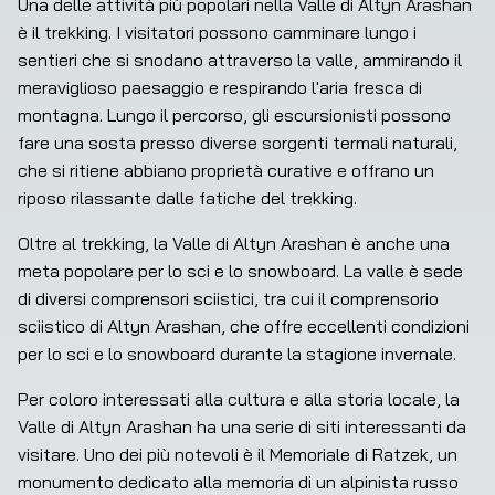
Una delle attività più popolari nella Valle di Altyn Arashan 
è il trekking. I visitatori possono camminare lungo i 
sentieri che si snodano attraverso la valle, ammirando il 
meraviglioso paesaggio e respirando l'aria fresca di 
montagna. Lungo il percorso, gli escursionisti possono 
fare una sosta presso diverse sorgenti termali naturali, 
che si ritiene abbiano proprietà curative e offrano un 
riposo rilassante dalle fatiche del trekking.
Oltre al trekking, la Valle di Altyn Arashan è anche una 
meta popolare per lo sci e lo snowboard. La valle è sede 
di diversi comprensori sciistici, tra cui il comprensorio 
sciistico di Altyn Arashan, che offre eccellenti condizioni 
per lo sci e lo snowboard durante la stagione invernale.
Per coloro interessati alla cultura e alla storia locale, la 
Valle di Altyn Arashan ha una serie di siti interessanti da 
visitare. Uno dei più notevoli è il Memoriale di Ratzek, un 
monumento dedicato alla memoria di un alpinista russo 