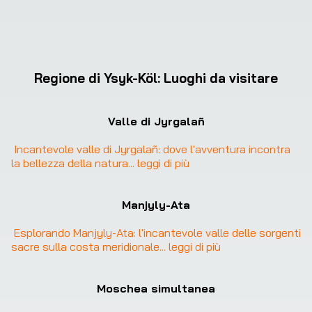
Regione di Ysyk-Köl
:
Luoghi da visitare
Valle di Jyrgalañ
Incantevole valle di Jyrgalañ: dove l'avventura incontra 
la bellezza della natura
... 
leggi di più
Manjyly-Ata
Esplorando Manjyly-Ata: l'incantevole valle delle sorgenti 
sacre sulla costa meridionale
... 
leggi di più
Moschea simultanea