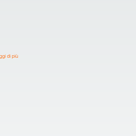
❯
ggi di più