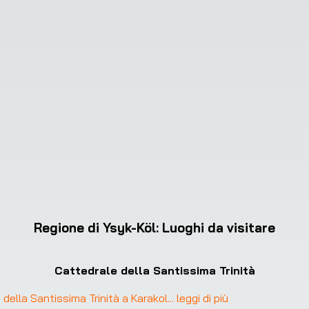
Regione di Ysyk-Köl
:
Luoghi da visitare
Cattedrale della Santissima Trinità
e della Santissima Trinità a Karakol
... 
leggi di più