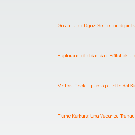
❮
Gola di Jeti-Oguz: Sette tori di piet
Esplorando il ghiacciaio Eñilchek:
Victory Peak: il punto più alto del 
Fiume Karkyra: Una Vacanza Tranquil