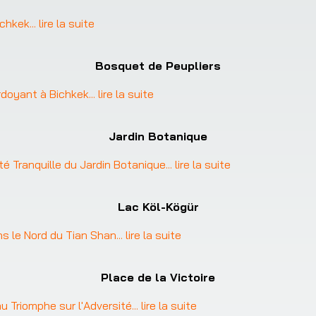
ichkek
... 
lire la suite
Bosquet de Peupliers
rdoyant à Bichkek
... 
lire la suite
Jardin Botanique
uté Tranquille du Jardin Botanique
... 
lire la suite
Lac Köl-Kögür
s le Nord du Tian Shan
... 
lire la suite
Place de la Victoire
u Triomphe sur l'Adversité
... 
lire la suite