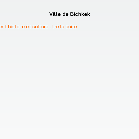
Ville de Bichkek
ent histoire et culture
... 
lire la suite