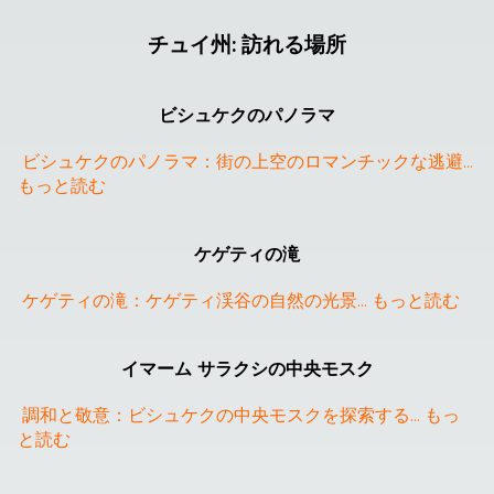
チュイ州
:
訪れる場所
ビシュケクのパノラマ
ビシュケクのパノラマ：街の上空のロマンチックな逃避
... 
もっと読む
ケゲティの滝
ケゲティの滝：ケゲティ渓谷の自然の光景
... 
もっと読む
❮
❯
イマーム サラクシの中央モスク
調和と敬意：ビシュケクの中央モスクを探索する
... 
もっ
と読む