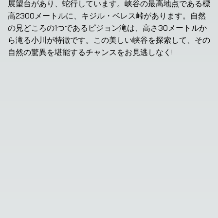
展望台があり、蛇行しています。峡谷の最高地点である標
高2300メートルに、キジル・ベレス峠があります。自然
の見どころの1つであるピジョン滝は、高さ30メートルか
ら滝る小川が特徴です。この美しい峡谷を探索して、その
自然の驚異を堪能するチャンスをお見逃しなく!