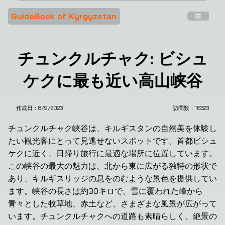
GuideBook of Kyrgyzstan
チュンクルチャク: ビシュ
ケクに最も近い高山峡谷
作成日：
8/9/2023
訪問数：
16323
❮
❯
チュンクルチャク峡谷は、キルギスタンの自然美を体験し
たい観光客にとって見逃せないスポットです。首都ビシュ
ケクに近く、日帰り旅行に最適な場所に位置しています。
この峡谷の最大の魅力は、北から東に広がる独特の形状で
あり、キルギスリッジの息をのむような景色を提供してい
ます。峡谷の長さは約30キロで、雪に覆われた峰から
青々とした牧草地、赤土など、さまざまな風景が広がって
います。チュンクルチャクへの道路も素晴らしく、絶景の