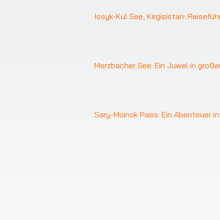
Issyk-Kul See, Kirgisistan: Reisefüh
Merzbacher See: Ein Juwel in großer
Sary-Moinok Pass: Ein Abenteuer i