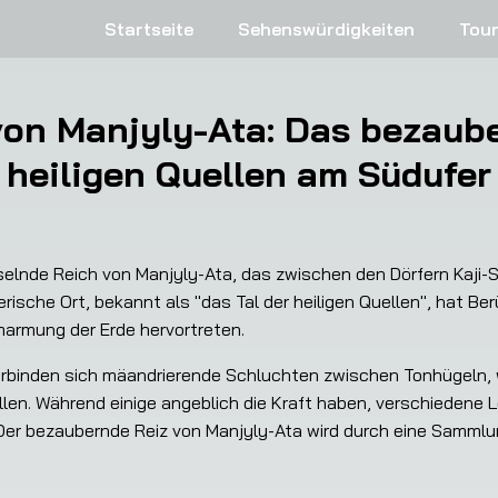
Startseite
Sehenswürdigkeiten
Tou
on Manjyly-Ata: Das bezaube
heiligen Quellen am Südufer
sselnde Reich von Manjyly-Ata, das zwischen den Dörfern Kaji-
erische Ort, bekannt als "das Tal der heiligen Quellen", hat Ber
marmung der Erde hervortreten.
rbinden sich mäandrierende Schluchten zwischen Tonhügeln, wo
n. Während einige angeblich die Kraft haben, verschiedene Le
 Der bezaubernde Reiz von Manjyly-Ata wird durch eine Sammlu