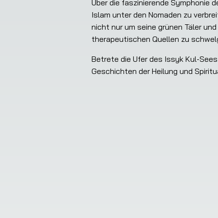
Über die faszinierende Symphonie de
Islam unter den Nomaden zu verbreit
nicht nur um seine grünen Täler un
therapeutischen Quellen zu schwel
Betrete die Ufer des Issyk Kul-Sees
Geschichten der Heilung und Spiritua