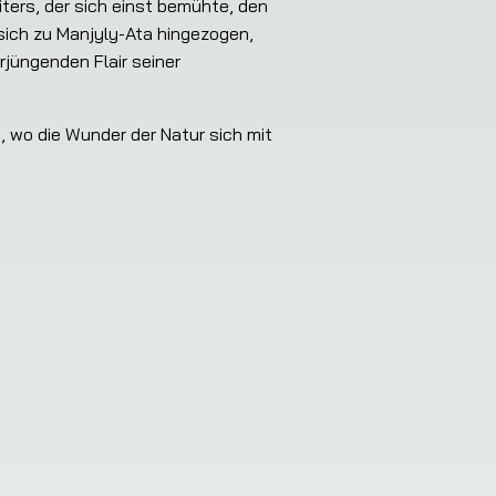
ers, der sich einst bemühte, den 
sich zu Manjyly-Ata hingezogen, 
üngenden Flair seiner 
 wo die Wunder der Natur sich mit 