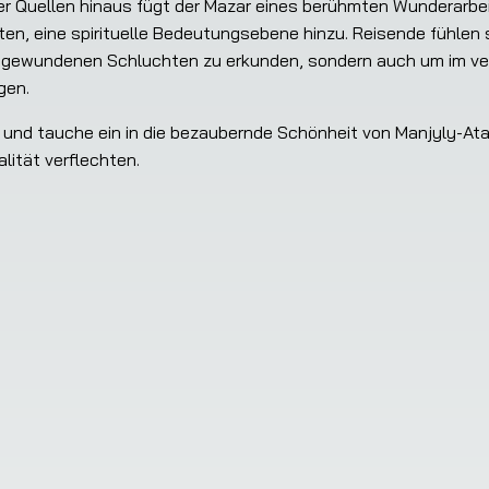
r Quellen hinaus fügt der Mazar eines berühmten Wunderarbeit
en, eine spirituelle Bedeutungsebene hinzu. Reisende fühlen 
d gewundenen Schluchten zu erkunden, sondern auch um im verj
gen.
 und tauche ein in die bezaubernde Schönheit von Manjyly-Ata,
lität verflechten.