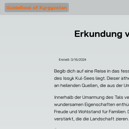
GuideBook of Kyrgyzstan
Erkundung v
Erstellt:
3/16/2024
Begib dich auf eine Reise in das fe
des Issyk Kul-Sees liegt. Dieser äth
an heilenden Quellen, die aus der U
Innerhalb der Umarmung des Tals ve
wundersamen Eigenschaften enthülle
Freude und Wohlstand für Familien.
verstärkt, die die Landschaft zieren.