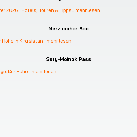
rer 2026 | Hotels, Touren & Tipps
... 
mehr lesen
Merzbacher See
 Höhe in Kirgisistan
... 
mehr lesen
Sary-Moinok Pass
n großer Höhe
... 
mehr lesen