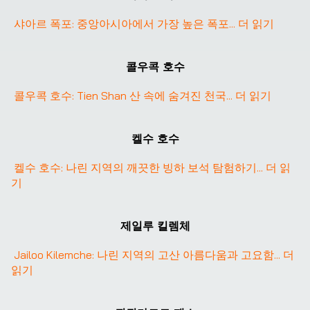
샤아르 폭포: 중앙아시아에서 가장 높은 폭포
... 
더 읽기
콜우콕 호수
콜우콕 호수: Tien Shan 산 속에 숨겨진 천국
... 
더 읽기
❮
❯
켈수 호수
켈수 호수: 나린 지역의 깨끗한 빙하 보석 탐험하기
... 
더 읽
기
❮
❯
제일루 킬렘체
Jailoo Kilemche: 나린 지역의 고산 아름다움과 고요함
... 
더 
읽기