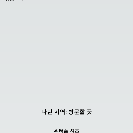
나린 지역
:
방문할 곳
워터폴 셔츠