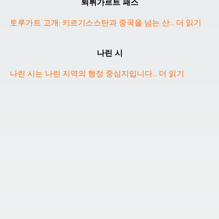
퇴뤼가르트 패스
토루가트 고개: 키르기스스탄과 중국을 넘는 산
... 
더 읽기
나린 시
나린 시는 나린 지역의 행정 중심지입니다
... 
더 읽기