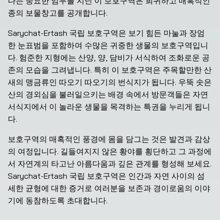
다는 중요한 임무를 지닌 이 보호구역은 희귀하고 매혹적인 
종의 보물창고를 공개합니다.
Sarychat-Ertash 국립 보호구역은 보기 힘든 마눌과 장엄
한 눈표범을 포함하여 수많은 귀중한 생물의 보호구역입니
다. 험준한 지형에는 산양, 양, 담비가 서식하여 조화로운 공
존의 모습을 그려냅니다. 특히 이 보호구역은 주목할만한 산
새의 맹금류인 따오기 따오기의 번식지가 됩니다. 우뚝 솟은 
산의 경외심을 불러일으키는 배경 속에서 방문객들은 자연 
서식지에서 이 놀라운 생물을 목격하는 특권을 누리게 됩니
다.
보호구역의 매혹적인 풍경에 몸을 담그는 것은 발견과 감상
의 여정입니다. 길들여지지 않은 황야를 횡단하고 그 과정에
서 자연계의 타고난 아름다움과 깊은 관계를 형성해 보세요. 
Sarychat-Ertash 국립 보호구역은 인간과 자연 사이의 섬
세한 균형에 대한 증거로 여러분을 보존과 경이로움의 이야
기에 동참하도록 초대합니다.