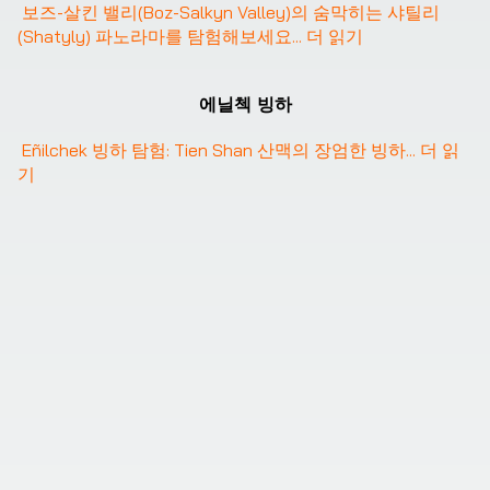
보즈-살킨 밸리(Boz-Salkyn Valley)의 숨막히는 샤틸리
(Shatyly) 파노라마를 탐험해보세요
... 
더 읽기
에닐첵 빙하
Eñilchek 빙하 탐험: Tien Shan 산맥의 장엄한 빙하
... 
더 읽
기