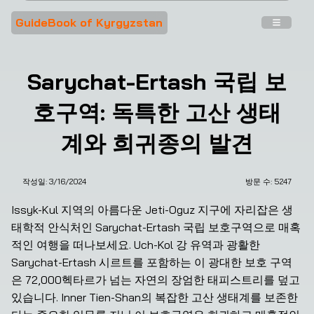
GuideBook of Kyrgyzstan
Sarychat-Ertash 국립 보
호구역: 독특한 고산 생태
계와 희귀종의 발견
작성일:
3/16/2024
방문 수: 
5247
Issyk-Kul 지역의 아름다운 Jeti-Oguz 지구에 자리잡은 생
태학적 안식처인 Sarychat-Ertash 국립 보호구역으로 매혹
적인 여행을 떠나보세요. Uch-Kol 강 유역과 광활한 
Sarychat-Ertash 시르트를 포함하는 이 광대한 보호 구역
은 72,000헥타르가 넘는 자연의 장엄한 태피스트리를 덮고 
있습니다. Inner Tien-Shan의 복잡한 고산 생태계를 보존한