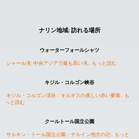
ナリン地域
:
訪れる場所
ウォーターフォールシャツ
シャール滝: 中央アジアで最も高い滝
... 
もっと読む
キジル・コルゴン峡谷
キジル・コルゴン渓谷：キルギスの美しい赤い要塞
... 
も
っと読む
クールトール国立公園
サルキン・トール国立公園：ナルイン地方の卍
... 
もっと