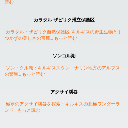
読む
❮
❯
カラタル ザピリク州立保護区
カラタル・ザピリク自然保護区: キルギスの野生生物と手
つかずの美しさの宝庫
... 
もっと読む
❮
❯
ソンコル湖
ソン・クル湖：キルギススタン・ナリン地方のアルプス
の驚異
... 
もっと読む
アクサイ渓谷
極寒のアクサイ渓谷を探索：キルギスの北極ワンダーラ
ンド
... 
もっと読む