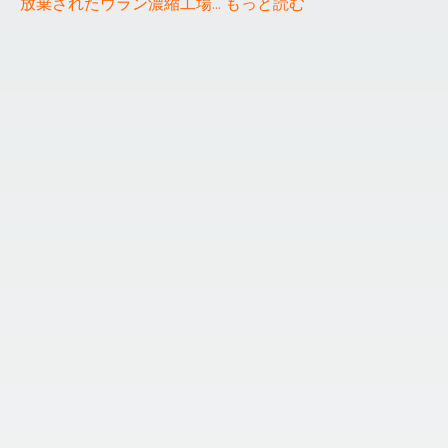
放棄されたウラン濃縮工場
... 
もっと読む