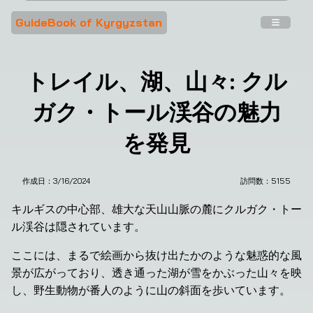
GuideBook of Kyrgyzstan
トレイル、湖、山々: クル
ガク・トール渓谷の魅力
を発見
作成日：
3/16/2024
訪問数：
5155
キルギスの中心部、雄大な天山山脈の麓にクルガク・トー
ル渓谷は隠されています。
ここには、まるで絵画から抜け出たかのような魅惑的な風
景が広がっており、透き通った湖が雪をかぶった山々を映
し、野生動物が番人のように山の斜面を歩いています。