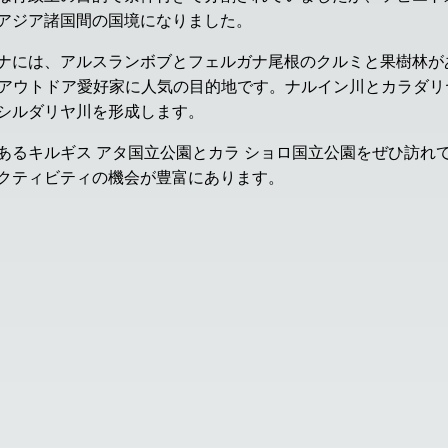
アジア諸国間の国境になりました。
ナには、アルスランボブとフェルガナ尾根のクルミと果樹林があ
グやアウトドア愛好家に人気の目的地です。ナルイン川とカラダ
シルダリヤ川を形成します。
あるキルギス アタ国立公園とカラ ショロ国立公園をぜひ訪れ
クティビティの機会が豊富にあります。