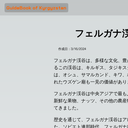
GuideBook of Kyrgyzstan
フェルガナ
作成日：
3/16/2024
フェルガナ渓谷は、多様な文化、豊
るこの渓谷は、キルギス、タジキス
は、オシュ、サマルカンド、キワ、
れたウズゲン廟も一見の価値があり
フェルガナ渓谷は中央アジアで最も
新鮮な果物、ナッツ、その他の農産
てきました。
歴史を通じて、フェルガナ渓谷はア
た。ソビエト連邦時代、フェルガナ