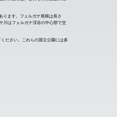
ります。フェルガナ尾根は長さ 
リヤ川はフェルガナ渓谷の中心部で交
てください。これらの国立公園には多