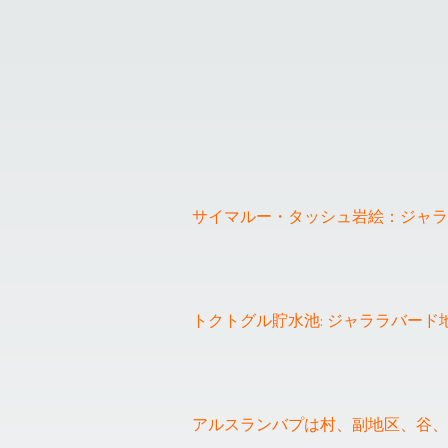
サイマルー・タッシュ岩絵：ジャラ
トクトグル貯水池: ジャララバー
アルスランバプは村、副地区、谷、