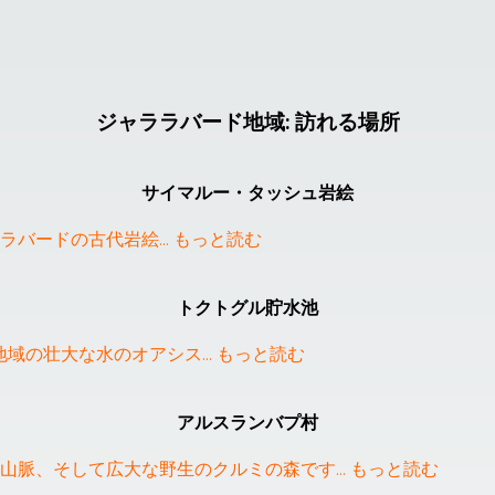
ジャララバード地域
:
訪れる場所
サイマルー・タッシュ岩絵
ラバードの古代岩絵
... 
もっと読む
トクトグル貯水池
ド地域の壮大な水のオアシス
... 
もっと読む
アルスランバプ村
山脈、そして広大な野生のクルミの森です
... 
もっと読む