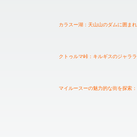
カラスー湖：天山山のダムに囲まれ
クトゥルマ峠：キルギスのジャララ
❮
マイルースーの魅力的な街を探索：