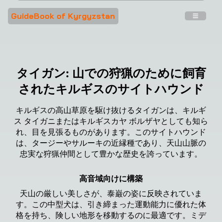
GuideBook of Kyrgyzstan
タイガン: 山での狩猟のために飼育
されたキルギスのサイトハウンド
キルギスの高山草原を駆け抜けるタイガンは、キルギ
ス タイガニまたはキルギスカヤ ボルザヤとしても知ら
れ、目を見張るものがあります。このサイトハウンド
は、タージーやサルーキの近縁種であり、天山山脈の
忠実な狩猟仲間として豊かな歴史を誇っています。
高音域向けに構築
天山の厳しい美しさが、泰巌の姿に反映されていま
す。この中型犬は、引き締まった運動能力に優れた体
格を持ち、険しい地形を移動するのに最適です。ミデ