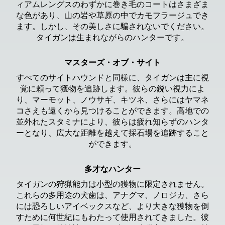
ィアムレングスのわずかに巻き毛のコートはさまざま
な色があり、山の岩や草原の中でカモフラージュでき
ます。しかし、その美しさに騙されないでください。
タイガンは生まれながらのハンターです。
マスターズ・オブ・サイト
すべてのサイトハウンドと同様に、タイガンは主に視
覚に頼って獲物を追跡します。彼らの鋭い視力によ
り、マーモット、ノウサギ、キツネ、さらにはヤマネ
コさえも遠くから見つけることができます。高地での
並外れたスタミナにより、彼らは疲れ知らずのハンタ
ーとなり、広大な距離を越えて採石場を追跡すること
ができます。
多才なハンター
タイガンの狩猟能力は小型の獲物に限定されません。
これらの多用途の犬歯は、アナグマ、ノロジカ、さら
には恐ろしいアイベックスなど、より大きな獲物を倒
すために何世紀にもわたって使用されてきました。彼