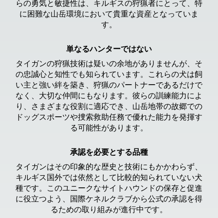
らの勇気と敏捷性は、キルギスの狩猟者にとって、特
に困難な山岳環境において貴重な資産となっていま
す。
単なるハンターではない
タイガンの狩猟技術は疑いの余地がありませんが、そ
の忠誠心と知性でも知られています。これらの犬は飼
い主と強い絆を築き、狩猟のパートナーであるだけで
なく、大切な仲間にもなります。彼らの訓練能力によ
り、さまざまな役割に適応でき、山岳地帯の故郷での
ドッグスポーツや捜索救助任務で優れた能力を発揮す
る可能性があります。
承認を必要とする品種
タイガンはその印象的な歴史と技術にもかかわらず、
キルギス国外では依然として比較的知られていない犬
種です。このユニークなサイトハウンドの保存と促進
に役立つよう、国際ケネルクラブから公式の承認を得
るための取り組みが進行中です。