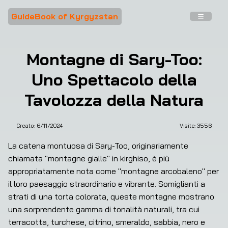
GuideBook of Kyrgyzstan
Montagne di Sary-Too:
Uno Spettacolo della
Tavolozza della Natura
Creato:
6/11/2024
Visite: 
3556
La catena montuosa di Sary-Too, originariamente 
chiamata "montagne gialle" in kirghiso, è più 
appropriatamente nota come "montagne arcobaleno" per 
il loro paesaggio straordinario e vibrante. Somiglianti a 
strati di una torta colorata, queste montagne mostrano 
una sorprendente gamma di tonalità naturali, tra cui 
terracotta, turchese, citrino, smeraldo, sabbia, nero e 