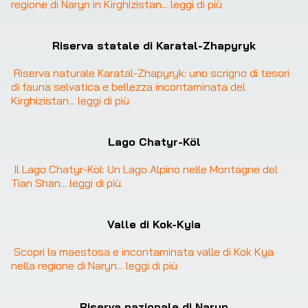
regione di Naryn in Kirghizistan
... 
leggi di più
❮
❯
Riserva statale di Karatal-Zhapyryk
Riserva naturale Karatal-Zhapyryk: uno scrigno di tesori 
di fauna selvatica e bellezza incontaminata del 
Kirghizistan
... 
leggi di più
Lago Chatyr-Köl
Il Lago Chatyr-Köl: Un Lago Alpino nelle Montagne del 
Tian Shan
... 
leggi di più
Valle di Kok-Kyia
Scopri la maestosa e incontaminata valle di Kok Kya 
nella regione di Naryn
... 
leggi di più
Riserva nazionale di Naryn