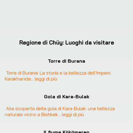
Regione di Chüy
:
Luoghi da visitare
Torre di Burana
Torre di Burana: La storia e la bellezza dell'Impero 
Karakhanide
... 
leggi di più
Gola di Kara-Bulak
Alla scoperta della gola di Kara-Bulak: una bellezza 
naturale vicino a Bishkek
... 
leggi di più
Il fiume Kökömeren