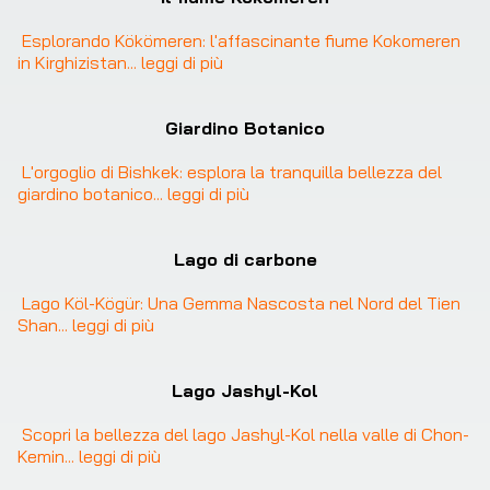
Esplorando Kökömeren: l'affascinante fiume Kokomeren 
in Kirghizistan
... 
leggi di più
Giardino Botanico
L'orgoglio di Bishkek: esplora la tranquilla bellezza del 
giardino botanico
... 
leggi di più
Lago di carbone
Lago Köl-Kögür: Una Gemma Nascosta nel Nord del Tien 
Shan
... 
leggi di più
Lago Jashyl-Kol
Scopri la bellezza del lago Jashyl-Kol nella valle di Chon-
Kemin
... 
leggi di più