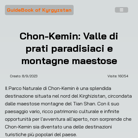
GuideBook of Kyrgyzstan
Chon-Kemin: Valle di
prati paradisiaci e
montagne maestose
Creato:
8/9/2023
Visite: 
16054
❮
❯
Il Parco Naturale di Chon-Kemin è una splendida 
destinazione situata nel nord del Kirghizistan, circondata 
dalle maestose montagne del Tian Shan. Con il suo 
paesaggio vario, ricco patrimonio culturale e infinite 
opportunità per l'avventura all'aperto, non sorprende che 
Chon-Kemin sia diventato una delle destinazioni 
turistiche più popolari del paese.