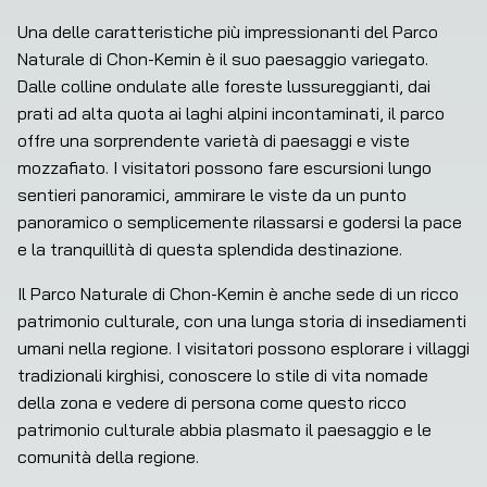
Una delle caratteristiche più impressionanti del Parco 
Naturale di Chon-Kemin è il suo paesaggio variegato. 
Dalle colline ondulate alle foreste lussureggianti, dai 
prati ad alta quota ai laghi alpini incontaminati, il parco 
offre una sorprendente varietà di paesaggi e viste 
mozzafiato. I visitatori possono fare escursioni lungo 
sentieri panoramici, ammirare le viste da un punto 
panoramico o semplicemente rilassarsi e godersi la pace 
e la tranquillità di questa splendida destinazione.
Il Parco Naturale di Chon-Kemin è anche sede di un ricco 
patrimonio culturale, con una lunga storia di insediamenti 
umani nella regione. I visitatori possono esplorare i villaggi 
tradizionali kirghisi, conoscere lo stile di vita nomade 
della zona e vedere di persona come questo ricco 
patrimonio culturale abbia plasmato il paesaggio e le 
comunità della regione.