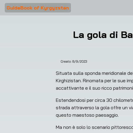
GuideBook of Kyrgyzstan
La gola di Ba
Creato:
8/9/2023
Situata sulla sponda meridionale dell
Kirghizistan. Rinomata per le sue impo
accattivante e il suo ricco patrimoni
Estendendosi per circa 30 chilometri
strada attraverso la gola offre un v
questo maestoso paesaggio.
Ma non è solo lo scenario pittoresco 