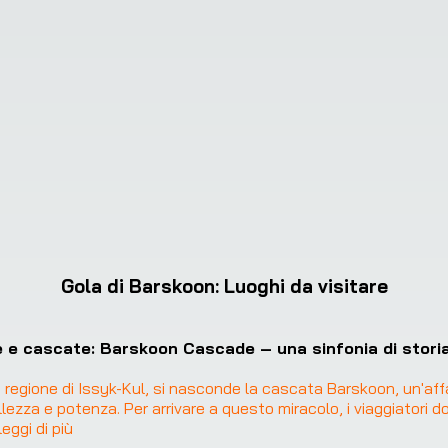
Gola di Barskoon
:
Luoghi da visitare
 e cascate: Barskoon Cascade – una sinfonia di storia
a regione di Issyk-Kul, si nasconde la cascata Barskoon, un'aff
lezza e potenza. Per arrivare a questo miracolo, i viaggiatori d
leggi di più