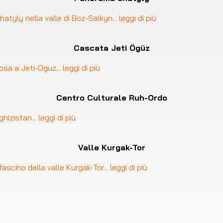
hatyly nella valle di Boz-Salkyn
... 
leggi di più
Cascata Jeti Ögüz
osa a Jeti-Oguz
... 
leggi di più
Centro Culturale Ruh-Ordo
rghizistan
... 
leggi di più
Valle Kurgak-Tor
 fascino della valle Kurgak-Tor
... 
leggi di più