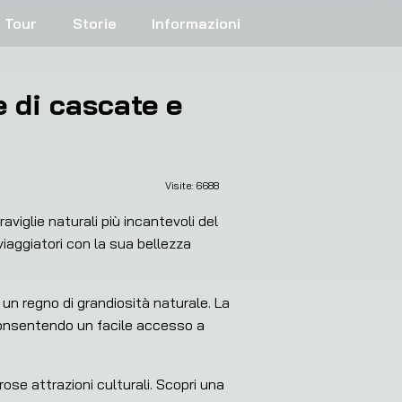
Tour
Storie
Informazioni
e di cascate e
Visite: 
6688
viglie naturali più incantevoli del 
viaggiatori con la sua bellezza 
un regno di grandiosità naturale. La 
 consentendo un facile accesso a 
se attrazioni culturali. Scopri una 