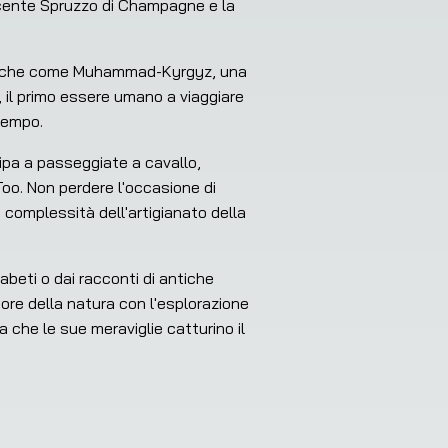
scente Spruzzo di Champagne e la 
to anche come Muhammad-Kyrgyz, una 
, il primo essere umano a viaggiare 
tempo.
ipa a passeggiate a cavallo, 
oo. Non perdere l'occasione di 
 complessità dell'artigianato della 
abeti o dai racconti di antiche 
e della natura con l'esplorazione 
 che le sue meraviglie catturino il 