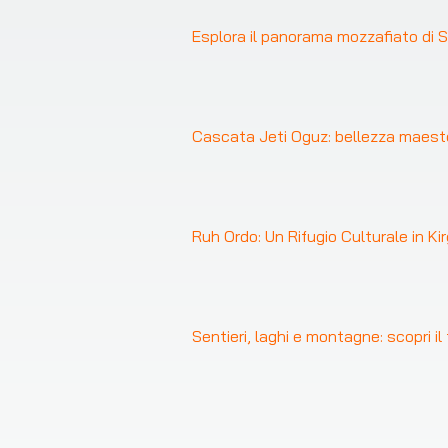
Esplora il panorama mozzafiato di S
Cascata Jeti Oguz: bellezza maest
Ruh Ordo: Un Rifugio Culturale in Ki
Sentieri, laghi e montagne: scopri il