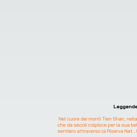
Leggende
Nel cuore dei monti Tien Shan, nell
che da secoli colpisce per la sua bel
sentiero attraverso la Riserva Nat
... 