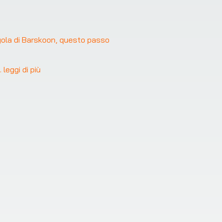
gola di Barskoon, questo passo 
.. 
leggi di più
❯