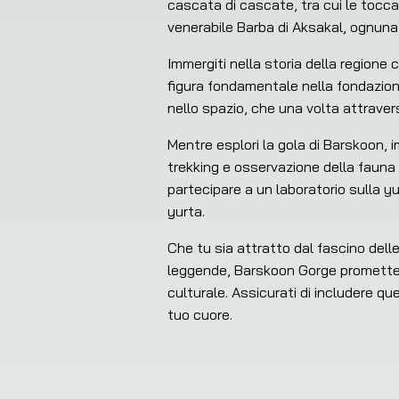
cascata di cascate, tra cui le tocca
venerabile Barba di Aksakal, ognuna 
Immergiti nella storia della regione
figura fondamentale nella fondazione 
nello spazio, che una volta attrave
Mentre esplori la gola di Barskoon, 
trekking e osservazione della fauna 
partecipare a un laboratorio sulla yu
yurta.
Che tu sia attratto dal fascino delle 
leggende, Barskoon Gorge promette u
culturale. Assicurati di includere qu
tuo cuore.