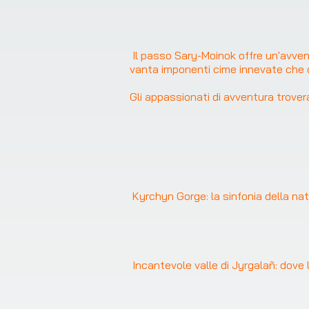
Il passo Sary-Moinok offre un'avven
vanta imponenti cime innevate che c
Gli appassionati di avventura trovera
❮
Kyrchyn Gorge: la sinfonia della nat
Incantevole valle di Jyrgalañ: dove 