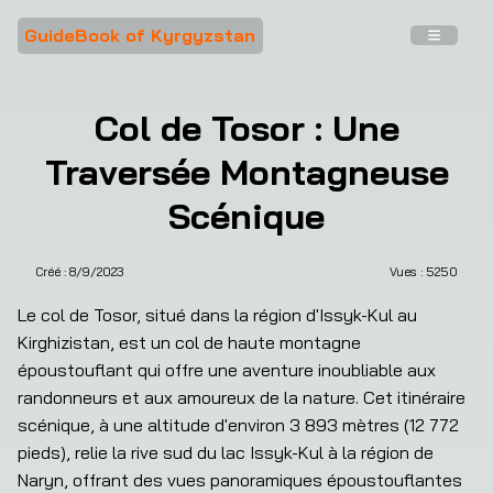
GuideBook of Kyrgyzstan
Col de Tosor : Une
Traversée Montagneuse
Scénique
Créé :
8/9/2023
Vues : 
5250
Le col de Tosor, situé dans la région d'Issyk-Kul au 
Kirghizistan, est un col de haute montagne 
époustouflant qui offre une aventure inoubliable aux 
randonneurs et aux amoureux de la nature. Cet itinéraire 
scénique, à une altitude d'environ 3 893 mètres (12 772 
pieds), relie la rive sud du lac Issyk-Kul à la région de 
Naryn, offrant des vues panoramiques époustouflantes 