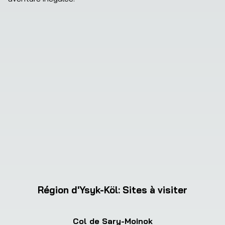
Région d'Ysyk-Köl
:
Sites à visiter
Col de Sary-Moinok