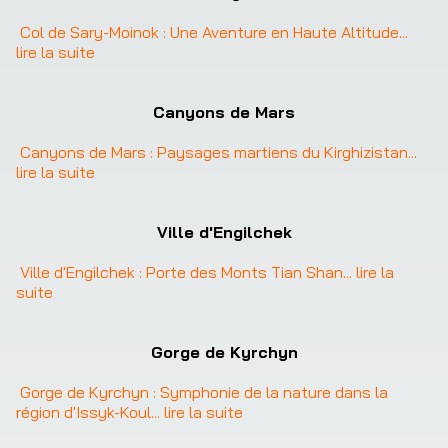
Col de Sary-Moinok : Une Aventure en Haute Altitude
... 
lire la suite
Canyons de Mars
Canyons de Mars : Paysages martiens du Kirghizistan
... 
lire la suite
Ville d'Engilchek
Ville d'Engilchek : Porte des Monts Tian Shan
... 
lire la 
suite
❮
❯
Gorge de Kyrchyn
Gorge de Kyrchyn : Symphonie de la nature dans la 
région d'Issyk-Koul
... 
lire la suite