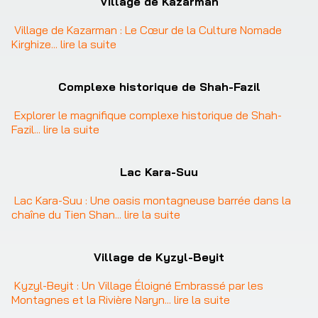
Village de Kazarman
Village de Kazarman : Le Cœur de la Culture Nomade 
Kirghize
... 
lire la suite
Complexe historique de Shah-Fazil
Explorer le magnifique complexe historique de Shah-
Fazil
... 
lire la suite
Lac Kara-Suu
Lac Kara-Suu : Une oasis montagneuse barrée dans la 
chaîne du Tien Shan
... 
lire la suite
Village de Kyzyl-Beyit
Kyzyl-Beyit : Un Village Éloigné Embrassé par les 
Montagnes et la Rivière Naryn
... 
lire la suite