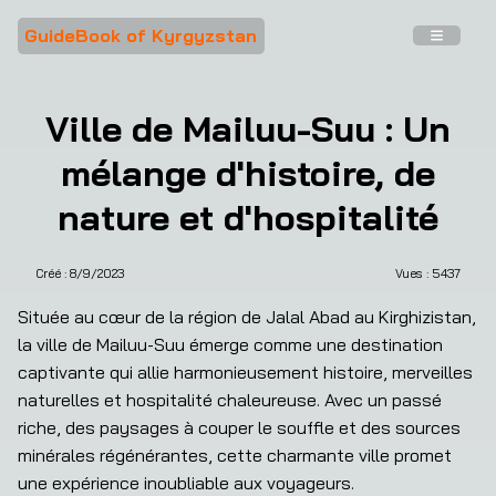
GuideBook of Kyrgyzstan
Ville de Mailuu-Suu : Un
mélange d'histoire, de
nature et d'hospitalité
Créé :
8/9/2023
Vues : 
5437
❮
❯
Située au cœur de la région de Jalal Abad au Kirghizistan, 
la ville de Mailuu-Suu émerge comme une destination 
captivante qui allie harmonieusement histoire, merveilles 
naturelles et hospitalité chaleureuse. Avec un passé 
riche, des paysages à couper le souffle et des sources 
minérales régénérantes, cette charmante ville promet 
une expérience inoubliable aux voyageurs.