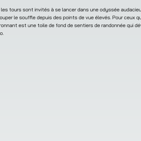
r les tours sont invités à se lancer dans une odyssée audacieu
per le souffle depuis des points de vue élevés. Pour ceux qu
ironnant est une toile de fond de sentiers de randonnée qui dé
o.