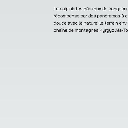
Les alpinistes désireux de conquéri
récompense par des panoramas à cou
douce avec la nature, le terrain env
chaîne de montagnes Kyrgyz Ala-To