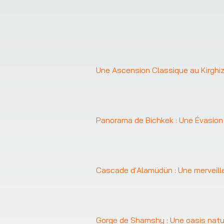
Une Ascension Classique au Kirghiz
Panorama de Bichkek : Une Évasion
❮
Cascade d'Alamüdün : Une merveille
Gorge de Shamshy : Une oasis natur