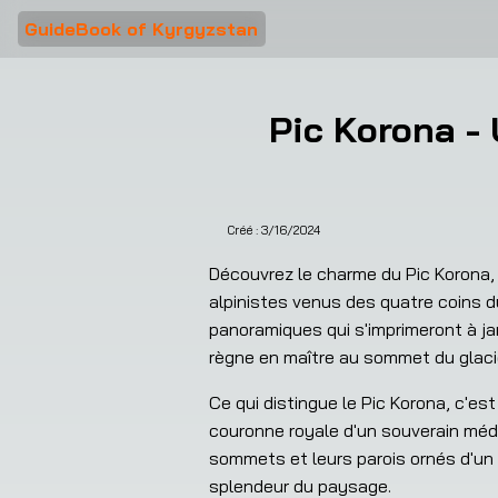
GuideBook of Kyrgyzstan
Pic Korona -
Créé :
3/16/2024
Découvrez le charme du Pic Korona,
alpinistes venus des quatre coins 
panoramiques qui s'imprimeront à ja
règne en maître au sommet du glacie
Ce qui distingue le Pic Korona, c'
couronne royale d'un souverain médié
sommets et leurs parois ornés d'un 
splendeur du paysage.