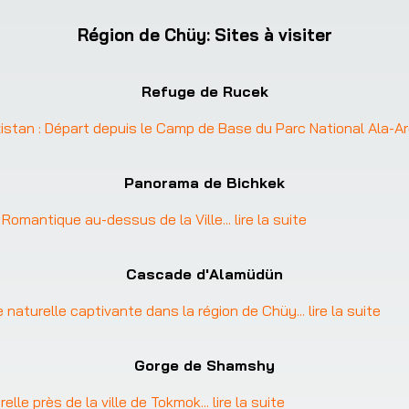
Région de Chüy
:
Sites à visiter
Refuge de Rucek
istan : Départ depuis le Camp de Base du Parc National Ala-A
Panorama de Bichkek
 Romantique au-dessus de la Ville
... 
lire la suite
Cascade d'Alamüdün
 naturelle captivante dans la région de Chüy
... 
lire la suite
Gorge de Shamshy
elle près de la ville de Tokmok
... 
lire la suite