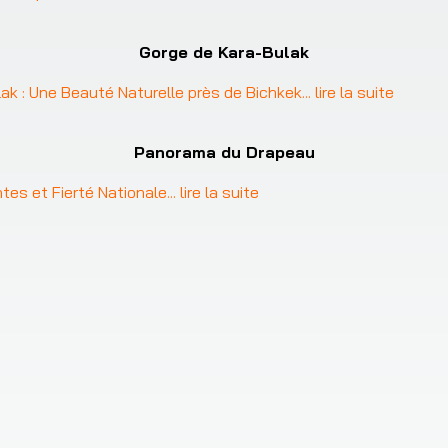
Gorge de Kara-Bulak
ak : Une Beauté Naturelle près de Bichkek
... 
lire la suite
Panorama du Drapeau
tes et Fierté Nationale
... 
lire la suite