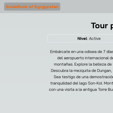
GuideBook of Kyrgyzstan
Tour 
❮
Nivel
:
Active
Embárcate en una odisea de 7 días
del aeropuerto internacional d
montañas. Explore la belleza de
Descubra la mezquita de Dungan, e
Sea testigo de una demostración 
tranquilidad del lago Son-Kol. Mo
con una visita a la antigua Torre Bu