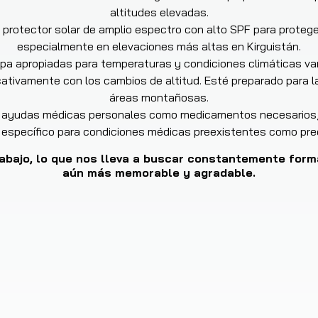
altitudes elevadas.
protector solar de amplio espectro con alto SPF para proteger
especialmente en elevaciones más altas en Kirguistán.
a apropiadas para temperaturas y condiciones climáticas var
ativamente con los cambios de altitud. Esté preparado para la
áreas montañosas.
r ayudas médicas personales como medicamentos necesarios, 
o específico para condiciones médicas preexistentes como pre
abajo, lo que nos lleva a buscar constantemente forma
aún más memorable y agradable.