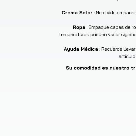
Crema Solar
:
No olvide empacar 
Ropa
:
Empaque capas de rop
temperaturas pueden variar signific
Ayuda Médica
:
Recuerde lleva
artícul
Su comodidad es nuestro tr