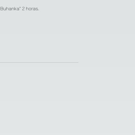
❯
"Buhanka" 2 horas.
❯