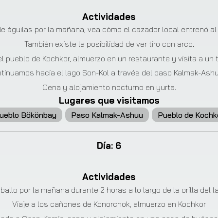
Actividades
e águilas por la mañana, vea cómo el cazador local entrenó a
También existe la posibilidad de ver tiro con arco.
 pueblo de Kochkor, almuerzo en un restaurante y visita a un ta
ntinuamos hacia el lago Son-Kol a través del paso Kalmak-Ash
Cena y alojamiento nocturno en yurta.
Lugares que visitamos
ueblo Bökönbay
Paso Kalmak-Ashuu
Pueblo de Kochk
Día
:
6
Actividades
allo por la mañana durante 2 horas a lo largo de la orilla del 
Viaje a los cañones de Konorchok, almuerzo en Kochkor