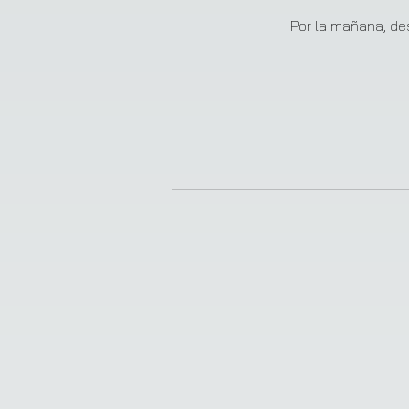
❮
Por la mañana, de
❮