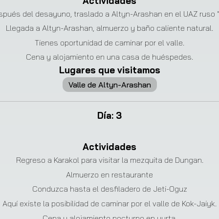
Actividades
spués del desayuno, traslado a Altyn-Arashan en el UAZ ruso 
Llegada a Altyn-Arashan, almuerzo y baño caliente natural.
Tienes oportunidad de caminar por el valle.
Cena y alojamiento en una casa de huéspedes.
Lugares que visitamos
Valle de Altyn-Arashan
Día
:
3
Actividades
Regreso a Karakol para visitar la mezquita de Dungan.
Almuerzo en restaurante
Conduzca hasta el desfiladero de Jeti-Oguz
Aquí existe la posibilidad de caminar por el valle de Kok-Jaiyk.
Cena y alojamiento nocturno en yurta.