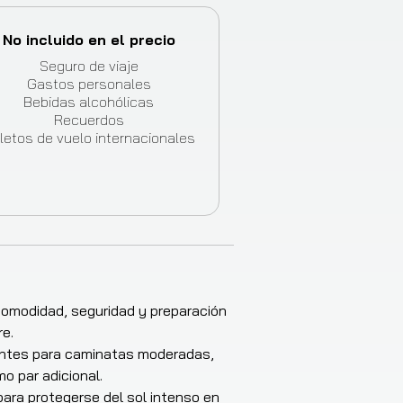
No incluido en el precio
Seguro de viaje
Gastos personales
Bebidas alcohólicas
Recuerdos
letos de vuelo internacionales
 comodidad, seguridad y preparación
re.
entes para caminatas moderadas,
o par adicional.
para protegerse del sol intenso en