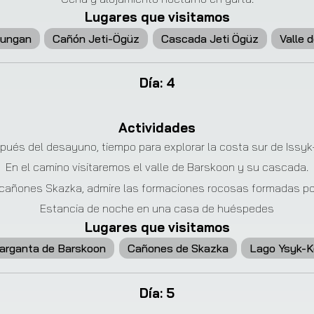
Lugares que visitamos
Dungan
Cañón Jeti-Ögüz
Cascada Jeti Ögüz
Valle 
Día
:
4
Actividades
pués del desayuno, tiempo para explorar la costa sur de Issyk-
En el camino visitaremos el valle de Barskoon y su cascada.
 cañones Skazka, admire las formaciones rocosas formadas por
Estancia de noche en una casa de huéspedes
Lugares que visitamos
arganta de Barskoon
Cañones de Skazka
Lago Ysyk-K
Día
:
5