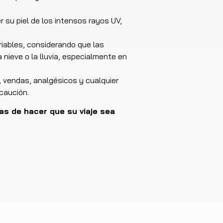
 su piel de los intensos rayos UV,
iables, considerando que las
 nieve o la lluvia, especialmente en
vendas, analgésicos y cualquier
caución.
s de hacer que su viaje sea