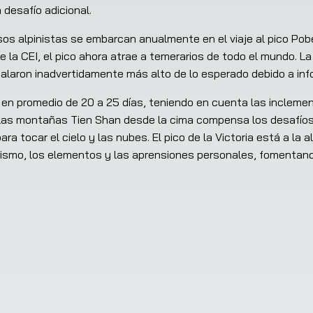
 desafío adicional.
sos alpinistas se embarcan anualmente en el viaje al pico Pob
 la CEI, el pico ahora atrae a temerarios de todo el mundo. La
laron inadvertidamente más alto de lo esperado debido a infor
en promedio de 20 a 25 días, teniendo en cuenta las inclemenc
las montañas Tien Shan desde la cima compensa los desafíos.
ra tocar el cielo y las nubes. El pico de la Victoria está a la
 mismo, los elementos y las aprensiones personales, fomentand