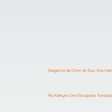
Garganta de Chon Ak-Suu: Una marav
Río Karkyra: Una Escapada Tranquil
❮