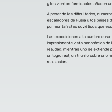
y los vientos formidables añaden un
A pesar de las dificultades, numero
escaladores de Rusia y los países de
por montañistas soviéticos que esca
Las expediciones a la cumbre duran 
impresionante vista panorámica de 
realidad, mientras uno se extiende pa
un logro real, un triunfo sobre uno
realización.