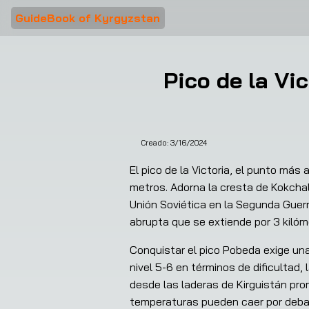
GuideBook of Kyrgyzstan
Pico de la Vic
Creado:
3/16/2024
El pico de la Victoria, el punto más
metros. Adorna la cresta de Kokchal-
Unión Soviética en la Segunda Guerr
abrupta que se extiende por 3 kilóm
Conquistar el pico Pobeda exige una
nivel 5-6 en términos de dificultad,
desde las laderas de Kirguistán pr
temperaturas pueden caer por debajo