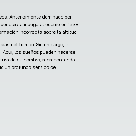
eda. Anteriormente dominado por 
 conquista inaugural ocurrió en 1938 
mación incorrecta sobre la altitud.
ias del tiempo. Sin embargo, la 
 Aquí, los sueños pueden hacerse 
 altura de su nombre, representando 
o un profundo sentido de 