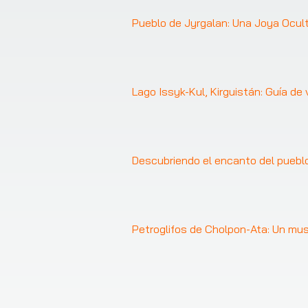
Pueblo de Jyrgalan: Una Joya Ocult
Lago Issyk-Kul, Kirguistán: Guía de
Descubriendo el encanto del puebl
Petroglifos de Cholpon-Ata: Un muse