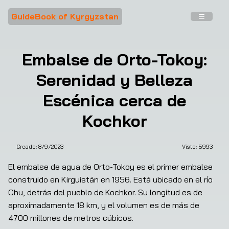
GuideBook of Kyrgyzstan
Embalse de Orto-Tokoy:
Serenidad y Belleza
Escénica cerca de
Kochkor
Creado:
8/9/2023
Visto: 
5993
El embalse de agua de Orto-Tokoy es el primer embalse 
construido en Kirguistán en 1956. Está ubicado en el río 
Chu, detrás del pueblo de Kochkor. Su longitud es de 
aproximadamente 18 km, y el volumen es de más de 
4700 millones de metros cúbicos.