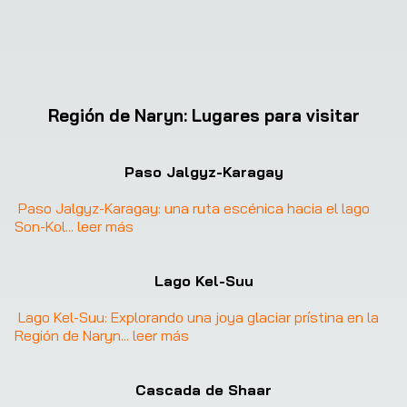
Región de Naryn
:
Lugares para visitar
Paso Jalgyz-Karagay
Paso Jalgyz-Karagay: una ruta escénica hacia el lago 
Son-Kol
... 
leer más
❮
❯
Lago Kel-Suu
Lago Kel-Suu: Explorando una joya glaciar prístina en la 
Región de Naryn
... 
leer más
Cascada de Shaar