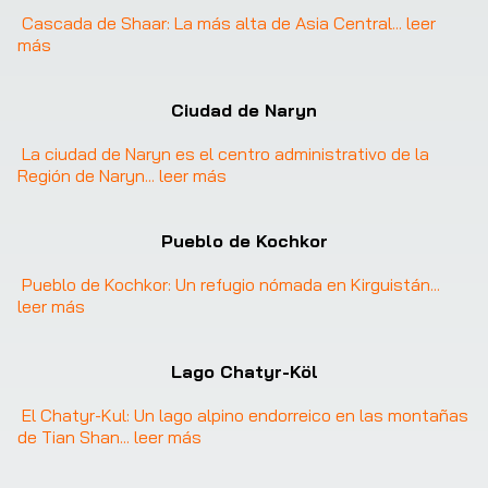
Cascada de Shaar: La más alta de Asia Central
... 
leer 
más
Ciudad de Naryn
La ciudad de Naryn es el centro administrativo de la 
Región de Naryn
... 
leer más
Pueblo de Kochkor
Pueblo de Kochkor: Un refugio nómada en Kirguistán
... 
leer más
Lago Chatyr-Köl
El Chatyr-Kul: Un lago alpino endorreico en las montañas 
de Tian Shan
... 
leer más