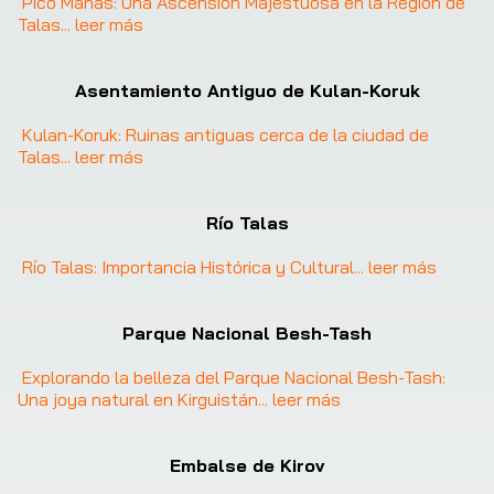
Pico Manas: Una Ascensión Majestuosa en la Región de 
Talas
... 
leer más
Asentamiento Antiguo de Kulan-Koruk
Kulan-Koruk: Ruinas antiguas cerca de la ciudad de 
Talas
... 
leer más
Río Talas
Río Talas: Importancia Histórica y Cultural
... 
leer más
Parque Nacional Besh-Tash
Explorando la belleza del Parque Nacional Besh-Tash: 
Una joya natural en Kirguistán
... 
leer más
Embalse de Kirov