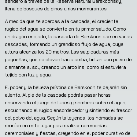
sendero a través de la Reserva Natural Barskoonsky, 
llena de bosques de pinos y ríos murmurantes.
A medida que te acercas a la cascada, el creciente 
rugido del agua se convierte en tu primer saludo. Como 
un dragón enojado, la cascada de Barskoon cae en varias 
cascadas, formando un grandioso flujo de agua, cuya 
altura alcanza los 20 metros. Las salpicaduras más 
pequeñas, que se elevan hacia arriba, brillan con polvo de 
diamante al sol, creando un arco iris, como si estuviera 
tejido con luz y agua.
El poder y la belleza prístina de Barskoon te dejarán sin 
aliento. Al pie de la cascada podrás pasar horas 
observando el juego de luces y sombras sobre el agua, 
escuchando el rugido ensordecedor y sintiendo el frescor 
del polvo del agua. Según la leyenda, los nómadas se 
reunían en este lugar para realizar ceremonias 
ceremoniales y fiestas, creyendo en el poder curativo de 