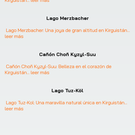
Kirguistán
... 
leer más
Lago Merzbacher
Lago Merzbacher: Una joya de gran altitud en Kirguistán
... 
leer más
Cañón Choñ Kyzyl-Suu
Cañón Choñ Kyzyl-Suu: Belleza en el corazón de 
Kirguistán
... 
leer más
Lago Tuz-Köl
Lago Tuz-Kol: Una maravilla natural única en Kirguistán
... 
leer más