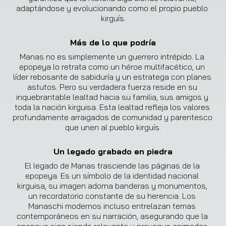
adaptándose y evolucionando como el propio pueblo 
kirguís.
Más de lo que podría
Manas no es simplemente un guerrero intrépido. La 
epopeya lo retrata como un héroe multifacético, un 
líder rebosante de sabiduría y un estratega con planes 
astutos. Pero su verdadera fuerza reside en su 
inquebrantable lealtad hacia su familia, sus amigos y 
toda la nación kirguisa. Esta lealtad refleja los valores 
profundamente arraigados de comunidad y parentesco 
que unen al pueblo kirguís.
Un legado grabado en piedra
El legado de Manas trasciende las páginas de la 
epopeya. Es un símbolo de la identidad nacional 
kirguisa, su imagen adorna banderas y monumentos, 
un recordatorio constante de su herencia. Los 
Manaschi modernos incluso entrelazan temas 
contemporáneos en su narración, asegurando que la 