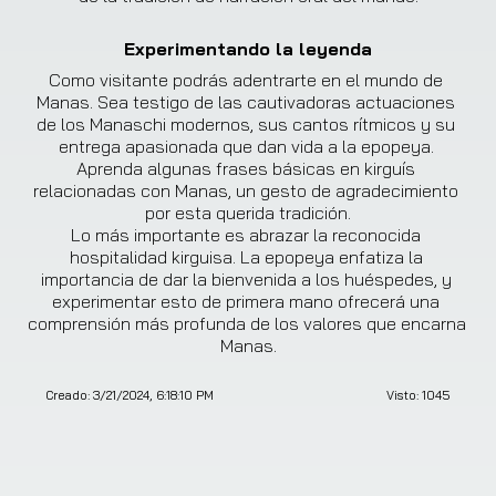
Experimentando la leyenda
Como visitante podrás adentrarte en el mundo de 
Manas. Sea testigo de las cautivadoras actuaciones 
de los Manaschi modernos, sus cantos rítmicos y su 
entrega apasionada que dan vida a la epopeya. 
Aprenda algunas frases básicas en kirguís 
relacionadas con Manas, un gesto de agradecimiento 
por esta querida tradición.

Lo más importante es abrazar la reconocida 
hospitalidad kirguisa. La epopeya enfatiza la 
importancia de dar la bienvenida a los huéspedes, y 
experimentar esto de primera mano ofrecerá una 
comprensión más profunda de los valores que encarna 
Manas.
Creado:
3/21/2024, 6:18:10 PM
Visto:
1045