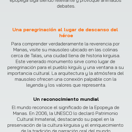
epopeya siga siendo relevante y provoque animados 
debates.
Una peregrinación al lugar de descanso del 
héroe
Para comprender verdaderamente la reverencia por 
Manas, visite su mausoleo ubicado en las colinas 
cerca de Talas, una ciudad llena de historia kirguisa. 
Este venerado monumento sirve como lugar de 
peregrinación para el pueblo kirguís y una ventana a su 
importancia cultural. La arquitectura y la atmósfera del 
mausoleo ofrecen una conexión palpable con la 
leyenda y los valores que representa.
Un reconocimiento mundial
El mundo reconoce el significado de la Epopeya de 
Manas. En 2006, la UNESCO lo declaró Patrimonio 
Cultural Inmaterial, destacando su papel en la 
preservación de la cultura kirguisa y el enriquecimiento 
de la tradición de narración oral del mundo.