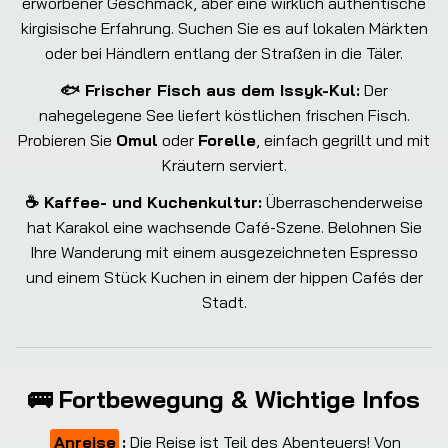
erworbener Geschmack, aber eine wirklich authentische
kirgisische Erfahrung. Suchen Sie es auf lokalen Märkten
oder bei Händlern entlang der Straßen in die Täler.
🐟 Frischer Fisch aus dem Issyk-Kul:
Der
nahegelegene See liefert köstlichen frischen Fisch.
Probieren Sie
Omul
oder
Forelle
, einfach gegrillt und mit
Kräutern serviert.
☕ Kaffee- und Kuchenkultur:
Überraschenderweise
hat Karakol eine wachsende Café-Szene. Belohnen Sie
Ihre Wanderung mit einem ausgezeichneten Espresso
und einem Stück Kuchen in einem der hippen Cafés der
Stadt.
🚌 Fortbewegung & Wichtige Infos
Anreise
:
Die Reise ist Teil des Abenteuers! Von