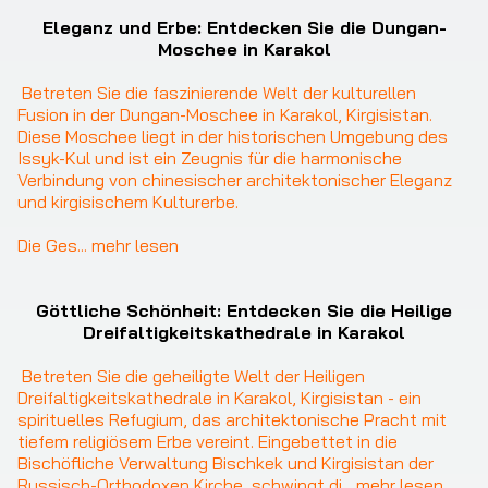
Eleganz und Erbe: Entdecken Sie die Dungan-
Moschee in Karakol
Betreten Sie die faszinierende Welt der kulturellen 
Fusion in der Dungan-Moschee in Karakol, Kirgisistan. 
Diese Moschee liegt in der historischen Umgebung des 
Issyk-Kul und ist ein Zeugnis für die harmonische 
Verbindung von chinesischer architektonischer Eleganz 
und kirgisischem Kulturerbe.

Die Ges
... 
mehr lesen
Göttliche Schönheit: Entdecken Sie die Heilige
Dreifaltigkeitskathedrale in Karakol
Betreten Sie die geheiligte Welt der Heiligen 
Dreifaltigkeitskathedrale in Karakol, Kirgisistan - ein 
spirituelles Refugium, das architektonische Pracht mit 
tiefem religiösem Erbe vereint. Eingebettet in die 
Bischöfliche Verwaltung Bischkek und Kirgisistan der 
Russisch-Orthodoxen Kirche, schwingt di
... 
mehr lesen