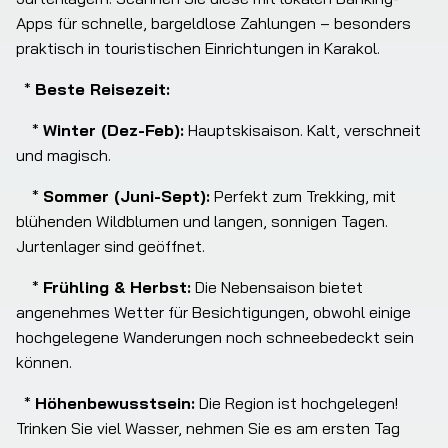
Apps für schnelle, bargeldlose Zahlungen – besonders 
praktisch in touristischen Einrichtungen in Karakol.
  * 
Beste Reisezeit:
    * 
Winter (Dez-Feb):
 Hauptskisaison. Kalt, verschneit 
und magisch.
    * 
Sommer (Juni-Sept):
 Perfekt zum Trekking, mit 
blühenden Wildblumen und langen, sonnigen Tagen. 
Jurtenlager sind geöffnet.
    * 
Frühling & Herbst:
 Die Nebensaison bietet 
angenehmes Wetter für Besichtigungen, obwohl einige 
hochgelegene Wanderungen noch schneebedeckt sein 
können.
  * 
Höhenbewusstsein:
 Die Region ist hochgelegen! 
Trinken Sie viel Wasser, nehmen Sie es am ersten Tag 