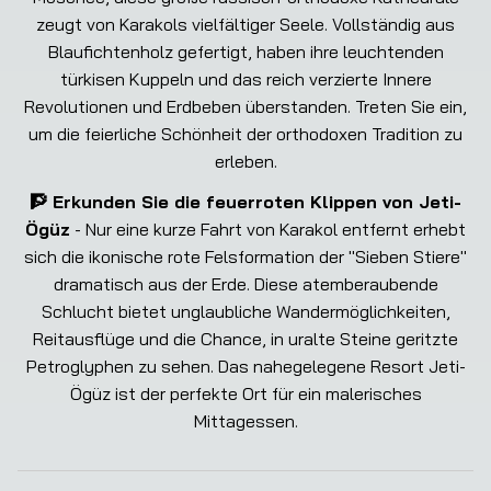
zeugt von Karakols vielfältiger Seele. Vollständig aus
Blaufichtenholz gefertigt, haben ihre leuchtenden
türkisen Kuppeln und das reich verzierte Innere
Revolutionen und Erdbeben überstanden. Treten Sie ein,
um die feierliche Schönheit der orthodoxen Tradition zu
erleben.
🧗 Erkunden Sie die feuerroten Klippen von Jeti-
Ögüz
- Nur eine kurze Fahrt von Karakol entfernt erhebt
sich die ikonische rote Felsformation der "Sieben Stiere"
dramatisch aus der Erde. Diese atemberaubende
Schlucht bietet unglaubliche Wandermöglichkeiten,
Reitausflüge und die Chance, in uralte Steine geritzte
Petroglyphen zu sehen. Das nahegelegene Resort Jeti-
Ögüz ist der perfekte Ort für ein malerisches
Mittagessen.