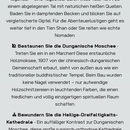
einem abgelegenen Tal mit natürlichen heißen Quellen.
Baden Sie in dampfenden Becken und blicken Sie auf
vergletscherte Gipfel. Für die Abenteuerlustigen geht es
weiter tief in den Tien Shan oder Sie reiten wie echte
Nomaden.
🕌 Bestaunen Sie die Dunganische Moschee
-
Treten Sie ein in ein Märchen! Diese erstaunliche
Holzmoksee, 1907 von der chinesisch-dunganischen
Gemeinschaft erbaut, sieht von außen aus wie ein
traditioneller buddhistischer Tempel. Beim Bau wurden
keine Nägel verwendet – nur aufwendige
Holzschnitzereien in leuchtenden Farben, die einen
friedlichen und völlig einzigartigen spirituellen Raum
schaffen.
⛪ Bewundern Sie die Heilige-Dreifaltigkeits-
Kathedrale
- Ein auffälliger Kontrast zur Dunganischen
Moschee, diese große russisch-orthodoxe Kathedrale