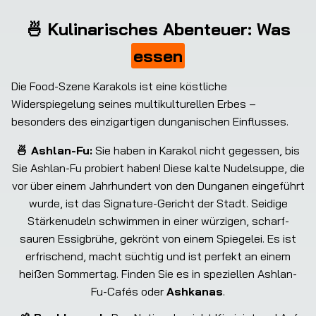
🍜 Kulinarisches Abenteuer: Was
essen
Die Food-Szene Karakols ist eine köstliche 
Widerspiegelung seines multikulturellen Erbes – 
besonders des einzigartigen dunganischen Einflusses.
🍜 Ashlan-Fu:
Sie haben in Karakol nicht gegessen, bis
Sie Ashlan-Fu probiert haben! Diese kalte Nudelsuppe, die
vor über einem Jahrhundert von den Dunganen eingeführt
wurde, ist das Signature-Gericht der Stadt. Seidige
Stärkenudeln schwimmen in einer würzigen, scharf-
sauren Essigbrühe, gekrönt von einem Spiegelei. Es ist
erfrischend, macht süchtig und ist perfekt an einem
heißen Sommertag. Finden Sie es in speziellen Ashlan-
Fu-Cafés oder
Ashkanas
.