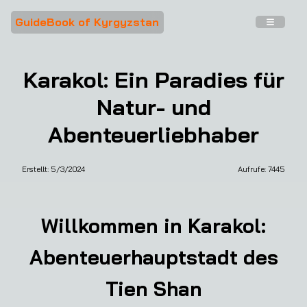
GuideBook of Kyrgyzstan
Karakol: Ein Paradies für
Natur- und
Abenteuerliebhaber
Erstellt:
5/3/2024
Aufrufe: 
7445
❮
❯
Willkommen in Karakol:
Abenteuerhauptstadt des
Tien Shan