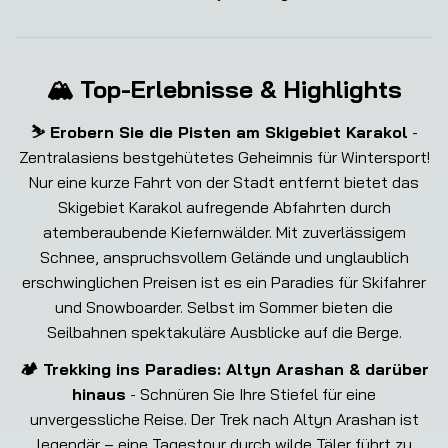
🏔️ Top-Erlebnisse & Highlights
⛷️ Erobern Sie die Pisten am Skigebiet Karakol
-
Zentralasiens bestgehütetes Geheimnis für Wintersport!
Nur eine kurze Fahrt von der Stadt entfernt bietet das
Skigebiet Karakol aufregende Abfahrten durch
atemberaubende Kiefernwälder. Mit zuverlässigem
Schnee, anspruchsvollem Gelände und unglaublich
erschwinglichen Preisen ist es ein Paradies für Skifahrer
und Snowboarder. Selbst im Sommer bieten die
Seilbahnen spektakuläre Ausblicke auf die Berge.
🏕️ Trekking ins Paradies: Altyn Arashan & darüber
hinaus
- Schnüren Sie Ihre Stiefel für eine
unvergessliche Reise. Der Trek nach Altyn Arashan ist
legendär – eine Tagestour durch wilde Täler führt zu