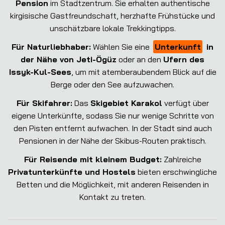
Pension
im Stadtzentrum. Sie erhalten authentische
kirgisische Gastfreundschaft, herzhafte Frühstücke und
unschätzbare lokale Trekkingtipps.
Für Naturliebhaber:
Wählen Sie eine
Unterkunft
in
der Nähe von Jeti-Ögüz
oder an den
Ufern des
Issyk-Kul-Sees
, um mit atemberaubendem Blick auf die
Berge oder den See aufzuwachen.
Für Skifahrer:
Das
Skigebiet Karakol
verfügt über
eigene Unterkünfte, sodass Sie nur wenige Schritte von
den Pisten entfernt aufwachen. In der Stadt sind auch
Pensionen in der Nähe der Skibus-Routen praktisch.
Für Reisende mit kleinem Budget:
Zahlreiche
Privatunterkünfte und Hostels
bieten erschwingliche
Betten und die Möglichkeit, mit anderen Reisenden in
Kontakt zu treten.