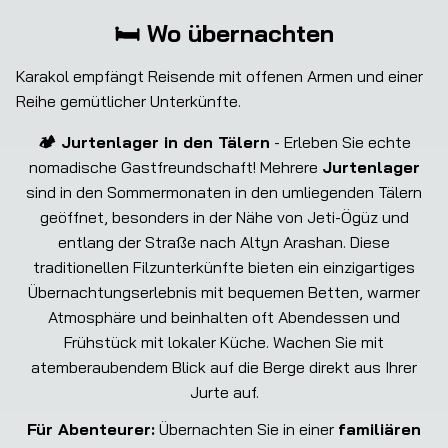
🛏️ Wo übernachten
Karakol empfängt Reisende mit offenen Armen und einer 
Reihe gemütlicher Unterkünfte.
🏕️ Jurtenlager in den Tälern
- Erleben Sie echte
nomadische Gastfreundschaft! Mehrere
Jurtenlager
sind in den Sommermonaten in den umliegenden Tälern
geöffnet, besonders in der Nähe von Jeti-Ögüz und
entlang der Straße nach Altyn Arashan. Diese
traditionellen Filzunterkünfte bieten ein einzigartiges
Übernachtungserlebnis mit bequemen Betten, warmer
Atmosphäre und beinhalten oft Abendessen und
Frühstück mit lokaler Küche. Wachen Sie mit
atemberaubendem Blick auf die Berge direkt aus Ihrer
Jurte auf.
Für Abenteurer:
Übernachten Sie in einer
familiären