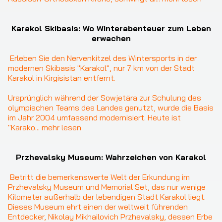
❮
❯
Karakol Skibasis: Wo Winterabenteuer zum Leben
erwachen
Erleben Sie den Nervenkitzel des Wintersports in der 
modernen Skibasis "Karakol", nur 7 km von der Stadt 
Karakol in Kirgisistan entfernt.

Ursprünglich während der Sowjetära zur Schulung des 
olympischen Teams des Landes genutzt, wurde die Basis 
im Jahr 2004 umfassend modernisiert. Heute ist 
"Karako
... 
mehr lesen
Przhevalsky Museum: Wahrzeichen von Karakol
Betritt die bemerkenswerte Welt der Erkundung im 
Przhevalsky Museum und Memorial Set, das nur wenige 
Kilometer außerhalb der lebendigen Stadt Karakol liegt. 
Dieses Museum ehrt einen der weltweit führenden 
Entdecker, Nikolay Mikhailovich Przhevalsky, dessen Erbe 