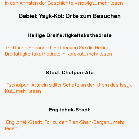
in den Annalen der Geschichte verewigt
... 
mehr lesen
Gebiet Ysyk-Köl
:
Orte zum Besuchen
Heilige Dreifaltigkeitskathedrale
Göttliche Schönheit: Entdecken Sie die Heilige 
Dreifaltigkeitskathedrale in Karakol
... 
mehr lesen
Stadt Cholpon-Ata
Tscholpon-Ata: ein stiller Schatz an den Ufern des Issyk-
Kul
... 
mehr lesen
Engilchek-Stadt
Engilchek-Stadt: Tor zu den Tien-Shan-Bergen
... 
mehr 
lesen