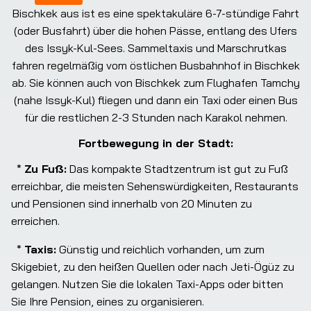
Bischkek aus ist es eine spektakuläre 6-7-stündige Fahrt
(oder Busfahrt) über die hohen Pässe, entlang des Ufers
des Issyk-Kul-Sees. Sammeltaxis und Marschrutkas
fahren regelmäßig vom östlichen Busbahnhof in Bischkek
ab. Sie können auch von Bischkek zum Flughafen Tamchy
(nahe Issyk-Kul) fliegen und dann ein Taxi oder einen Bus
für die restlichen 2-3 Stunden nach Karakol nehmen.
Fortbewegung in der Stadt:
  * 
Zu Fuß:
 Das kompakte Stadtzentrum ist gut zu Fuß 
erreichbar, die meisten Sehenswürdigkeiten, Restaurants 
und Pensionen sind innerhalb von 20 Minuten zu 
erreichen.
  * 
Taxis:
 Günstig und reichlich vorhanden, um zum 
Skigebiet, zu den heißen Quellen oder nach Jeti-Ögüz zu 
gelangen. Nutzen Sie die lokalen Taxi-Apps oder bitten 
Sie Ihre Pension, eines zu organisieren.