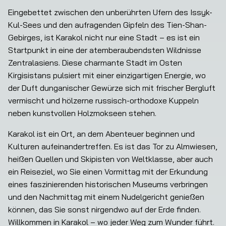
Eingebettet zwischen den unberührten Ufern des Issyk-
Kul-Sees und den aufragenden Gipfeln des Tien-Shan-
Gebirges, ist Karakol nicht nur eine Stadt – es ist ein 
Startpunkt in eine der atemberaubendsten Wildnisse 
Zentralasiens. Diese charmante Stadt im Osten 
Kirgisistans pulsiert mit einer einzigartigen Energie, wo 
der Duft dunganischer Gewürze sich mit frischer Bergluft 
vermischt und hölzerne russisch-orthodoxe Kuppeln 
neben kunstvollen Holzmokseen stehen.
Karakol ist ein Ort, an dem Abenteuer beginnen und 
Kulturen aufeinandertreffen. Es ist das Tor zu Almwiesen, 
heißen Quellen und Skipisten von Weltklasse, aber auch 
ein Reiseziel, wo Sie einen Vormittag mit der Erkundung 
eines faszinierenden historischen Museums verbringen 
und den Nachmittag mit einem Nudelgericht genießen 
können, das Sie sonst nirgendwo auf der Erde finden. 
Willkommen in Karakol – wo jeder Weg zum Wunder führt.