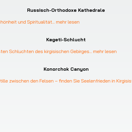
Russisch-Orthodoxe Kathedrale
önheit und Spiritualität
... 
mehr lesen
Kegeti-Schlucht
sten Schluchten des kirgisischen Gebirges
... 
mehr lesen
Konorchok Canyon
lle zwischen den Felsen – finden Sie Seelenfrieden in Kirgisi