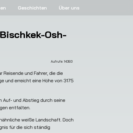
ren
Geschichten
Über uns
 Bischkek-Osh-
Aufrufe: 
14393
 Reisende und Fahrer, die die 
e und erreicht eine Höhe von 3175 
 Auf- und Abstieg durch seine 
gen entfalten.
nähnliche weiße Landschaft. Doch 
is für die sich ständig 