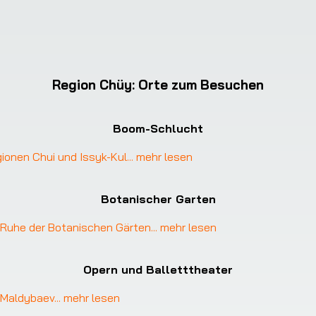
Region Chüy
:
Orte zum Besuchen
Boom-Schlucht
ionen Chui und Issyk-Kul
... 
mehr lesen
Botanischer Garten
e Ruhe der Botanischen Gärten
... 
mehr lesen
Opern und Balletttheater
 Maldybaev
... 
mehr lesen