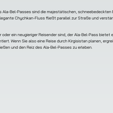
 Ala-Bel-Passes sind die majestätischen, schneebedeckten B
elegante Chychkan-Fluss fließt parallel zur Straße und verstär
r oder ein neugieriger Reisender sind, der Ala-Bel-Pass bietet e
iert. Wenn Sie also eine Reise durch Kirgisistan planen, ergreif
eßen und den Reiz des Ala-Bel-Passes zu erleben.