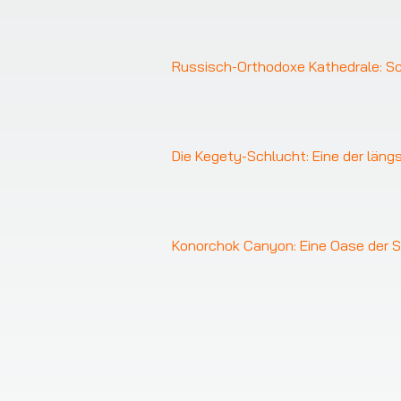
Russisch-Orthodoxe Kathedrale: Sch
Die Kegety-Schlucht: Eine der läng
❮
Konorchok Canyon: Eine Oase der Sti