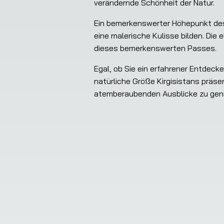
verändernde Schönheit der Natur.
Ein bemerkenswerter Höhepunkt des
eine malerische Kulisse bilden. Die 
dieses bemerkenswerten Passes.
Egal, ob Sie ein erfahrener Entdecke
natürliche Größe Kirgisistans präsent
atemberaubenden Ausblicke zu geni