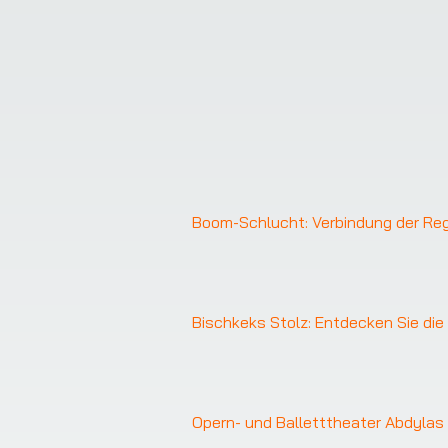
Boom-Schlucht: Verbindung der Reg
Bischkeks Stolz: Entdecken Sie di
Opern- und Balletttheater Abdylas