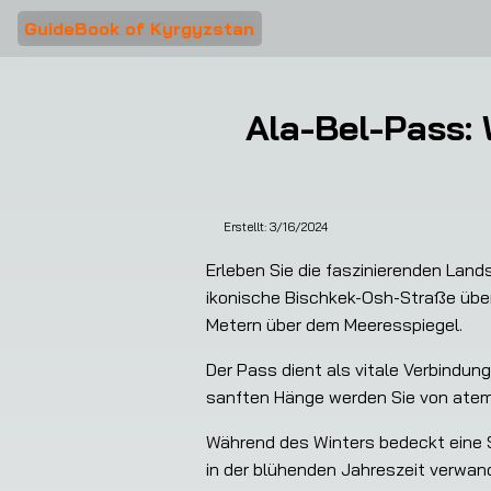
GuideBook of Kyrgyzstan
Ala-Bel-Pass:
Erstellt:
3/16/2024
Erleben Sie die faszinierenden Land
ikonische Bischkek-Osh-Straße überq
Metern über dem Meeresspiegel.
Der Pass dient als vitale Verbindun
sanften Hänge werden Sie von atemb
Während des Winters bedeckt eine 
in der blühenden Jahreszeit verwande