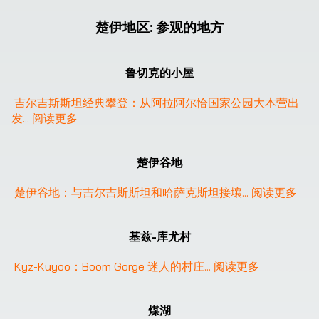
楚伊地区
:
参观的地方
鲁切克的小屋
吉尔吉斯斯坦经典攀登：从阿拉阿尔恰国家公园大本营出
发
... 
阅读更多
楚伊谷地
楚伊谷地：与吉尔吉斯斯坦和哈萨克斯坦接壤
... 
阅读更多
基兹-库尤村
Kyz-Küyoo：Boom Gorge 迷人的村庄
... 
阅读更多
煤湖