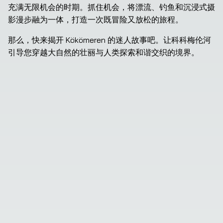
充满无限机会的时期。抓住机会，将漂流、钓鱼和沉浸式摄
影漫步融为一体，打造一次既冒险又放松的旅程。
那么，快来揭开 Kökömeren 的迷人故事吧。让科科梅伦河
引导您穿越大自然的壮丽与人类探索和谐交织的境界。