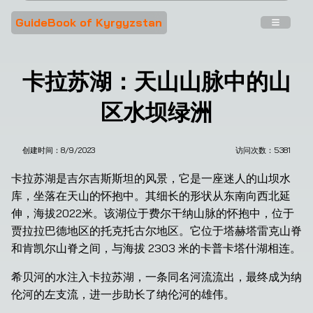
GuideBook of Kyrgyzstan
卡拉苏湖：天山山脉中的山
区水坝绿洲
创建时间：
8/9/2023
访问次数：
5381
卡拉苏湖是吉尔吉斯斯坦的风景，它是一座迷人的山坝水
库，坐落在天山的怀抱中。其细长的形状从东南向西北延
伸，海拔2022米。该湖位于费尔干纳山脉的怀抱中，位于
贾拉拉巴德地区的托克托古尔地区。它位于塔赫塔雷克山脊
和肯凯尔山脊之间，与海拔 2303 米的卡普卡塔什湖相连。
希贝河的水注入卡拉苏湖，一条同名河流流出，最终成为纳
伦河的左支流，进一步助长了纳伦河的雄伟。