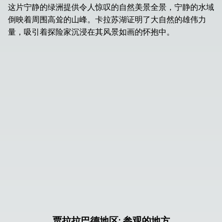
这片宁静的绿洲提供令人惊叹的自然美景全景，宁静的水域
倒映着周围高耸的山峰。卡拉苏湖证明了大自然的雄伟力
量，吸引着探险家沉浸在其风景如画的怀抱中。
贾拉拉巴德地区
:
参观的地方