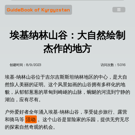
GuideBook of Kyrgyzstan
埃基纳林山谷：大自然绘制
杰作的地方
创建时间：
8/9/2023
访问次数：
5016
埃基-纳林山谷位于吉尔吉斯斯坦纳林地区的中心，是大自
然惊人美丽的证明。这个风景如画的山谷拥有多样化的地
貌，从郁郁葱葱的草甸到崎岖的山脉，蜿蜒的河流到宁静的
湖泊，应有尽有。
户外爱好者全年涌入埃基-纳林山谷，享受徒步旅行、露营
和骑马等
活动
。这个山谷是冒险家的乐园，提供无穷无尽
的探索自然奇观的机会。