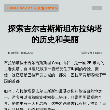
GuideBook of Kyrgyzstan
探索吉尔吉斯斯坦布拉纳塔
的历史和美丽
创建时间：
8/9/2023
访问次数：
16886
布拉纳塔位于吉尔吉斯斯坦 Chuy 山谷，是一座 25 米高的
古老尖塔，自 11 世纪以来一直经受住了时间的考验。据
信，这座塔是巴拉萨贡古城的一部分，巴拉萨贡是喀喇汗帝
国的首都。
如今，布拉纳塔是吉尔吉斯斯坦最受欢迎的旅游目的地之
一。游客可以沿着螺旋楼梯登上塔顶，欣赏周围景观的全
景。塔周围有一大片岩画，这些岩画是古代石刻，描绘了日
常生活场景、动物和宗教符号。