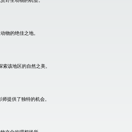
观赏野生动物的机会。
生动物的绝佳之地。
探索该地区的自然之美。
影师提供了独特的机会。