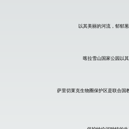
以其美丽的河流，郁郁葱
喀拉雪山国家公园以其
萨里切莱克生物圈保护区是联合国