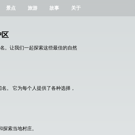
景点
旅游
故事
关于
护区
名。让我们一起探索这些最佳的自然
名。 它为每个人提供了各种选择，
和探索当地村庄。