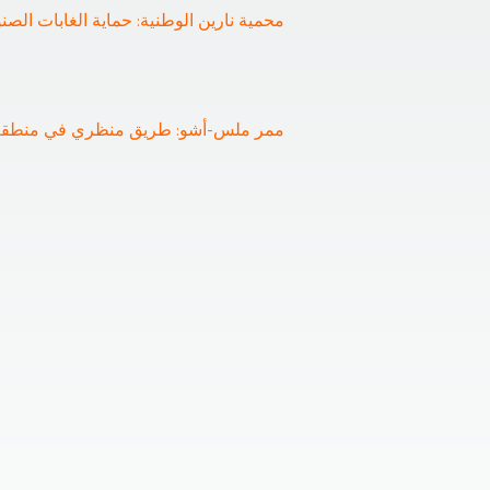
محمية نارين الوطنية: حماية الغابات الصن
ممر ملس-أشو: طريق منظري في منطقة 