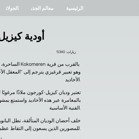
الرئيسية
معالم الجذب
الجولات
أودية كيزي
زيارات: 
5340
الأخاديد.
الفنية الأساسية.
للمصورين الذين يسعون إلى التقاط عظمة الامتداد الوعرة في قيرغيزستان.