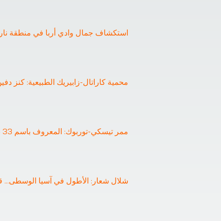
استكشاف جمال وادي أربا في منطقة نار
❯
محمية كاراتال-زابيريك الطبيعية: كنز دفي
ممر تيسكي-توربوك: المعروف باسم 33 ببغاء
شلال شعار: الأطول في آسيا الوسطى
... 
ق