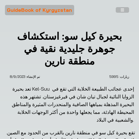
GuideBook of Kyrgyzstan
بحيرة كيل سو: استكشاف
جوهرة جليدية نقية في
منطقة نارين
زيارات: 
5995
تم الإنشاء:
8/9/2023
❮
❯
تعد بحيرة Kel-Suu إحدى عجائب الطبيعة الخلابة التي تقع في 
الزوايا النائية لجبال تيان شان في قيرغيزستان. تشتهر هذه 
البحيرة المذهلة بمياهها الصافية والمنحدرات المثيرة والمناطق 
المحيطة الهادئة، مما يجعلها واحدة من أكثر الوجهات الخلابة 
والشعبية في البلاد.
تقع بحيرة كيل سو في منطقة نارين بالقرب من الحدود مع الصين. 